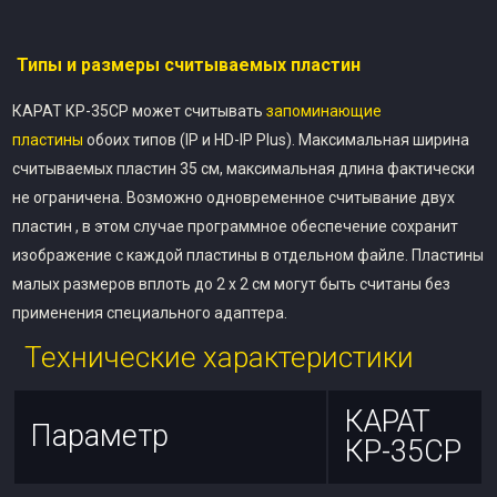
Типы и размеры считываемых пластин
КАРАТ КР-35СР может считывать
запоминающие
пластины
обоих типов (IP и HD-IP Plus). Максимальная ширина
считываемых пластин 35 см, максимальная длина фактически
не ограничена. Возможно одновременное считывание двух
пластин , в этом случае программное обеспечение сохранит
изображение с каждой пластины в отдельном файле. Пластины
малых размеров вплоть до 2 х 2 см могут быть считаны без
применения специального адаптера.
Технические характеристики
КАРАТ
Параметр
КР-35СР