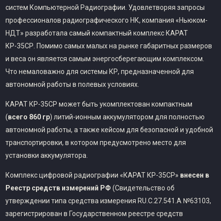
систем Компьютерной Радиографии. Удовлетворяя запросы
профессионалов радиографического НК, компания «Ньюком-
НДТ» разработала самый компактный комплекс КАРАТ
КР-35СР. Помимо самых малых на рынке габаритных размеров
и веса он является самым энергосберегающим комплексом.
Что немаловажно для системы КР, предназначенной для
автономной работы в полевых условиях.
КАРАТ КР-35СР может быть укомплектован компактным
(
всего 860 гр
) литий-ионным аккумулятором для полностью
автономной работы, а также кейсом для безопасной и удобной
транспортировки, в котором предусмотрено место для
установки аккумулятора.
Комплекс цифровой радиографии «КАРАТ КР-35СР»
внесен в
Реестр средств измерений РФ
(Свидетельство об
утверждении типа средства измерения RU.C.27.541.A №63103,
зарегистрирован в Государственном реестре средств