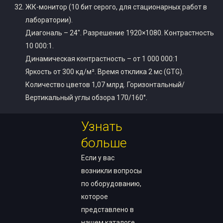
ЖК-монитор (10 бит серого, для стационарных работ в
лаборатории).
Диагональ – 24″. Разрешение 1920×1080. Контрастность
10 000:1.
Динамическая контрастность – от 1 000 000:1
Яркость от 300 кд/м². Время отклика 2 мс (GTG).
Количество цветов 1,07 млрд. Горизонтальный/
Вертикальный углы обзора 170/160°.
Узнать
больше
Если у вас
возникли вопросы
по оборудованию,
которое
представлено в
нашем каталоге,