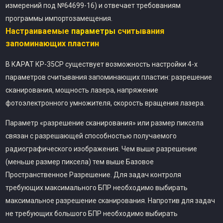
измерений под №64699-16) и отвечает требованиям
программы импортозамещения.
Настраиваемые
параметры
считывания
запоминающих пластин
В КАРАТ КР-35СР существует возможность настройки 4-х
параметров считывания запоминающих пластин: разрешение
сканирования, мощность лазера, напряжение
фотоэлектронного умножителя, скорость вращения лазера.
Параметр «разрешение сканирования» или размер пиксела
связан с разрешающей способностью получаемого
радиографического изображения. Чем выше разрешение
(меньше размер пиксела) тем выше Базовое
Пространственное Разрешение. Для задач контроля
требующих максимального БПР необходимо выбирать
максимальное разрешение сканирования. Напротив для задач
не требующих большого БПР необходимо выбирать