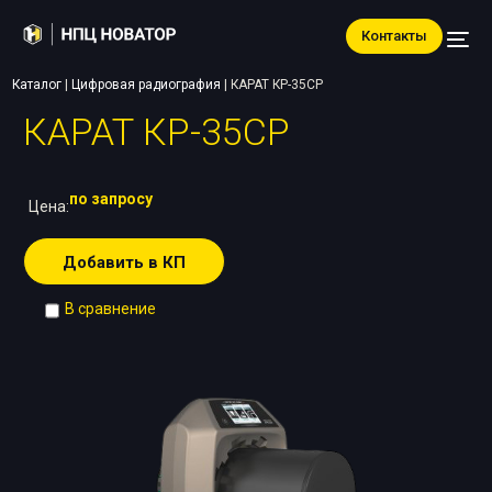
Контакты
Каталог
|
Цифровая радиография
|
КАРАТ КР-35СР
КАРАТ КР-35СР
по запросу
Цена:
Добавить в КП
В сравнение