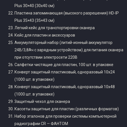
Plus 30×40 (30х40 см)
Пластина запоминающая (высокого разрешения) HD-IP
Plus 35×43 (35×43 см)
Легкий кейс для транспортировки сканера
Кейс для пластин и аксессуаров
Аккумуляторный набор (литий-ионный аккумулятор
24В/3,8Ач с зарядным устройством) для питания сканера
при отсутствии электросети 220В
Салфетки чистящие для пластин, 100 шт. в упаковке
Конверт защитный пластиковый, одноразовый 10х24
(1000 шт. в упаковке)
Конверт защитный пластиковый, одноразовый 10х48
(1000 шт. в упаковке)
Защитный чехол для сканера
Кассеты защитные для пластин (различных форматов)
Набор эталонов для проверки системы компьютерной
радиографии CR — ФАНТОМ