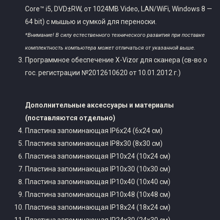
Core™ i5, DVD±RW, от 1024MB Video, LAN/WiFi, Windows 8 —
64 bit) с мышью и сумкой для переноски.
*Внимание! В силу естественного технического развития при поставке
комплектность компьютера может отличаться от указанной выше.
Программное обеспечение X-Vizor для сканера (св-во о
гос. регистрации №2012610620 от 10.01.2012 г.)
Дополнительные аксессуары и материалы
(поставляются отдельно)
Пластина запоминающая IP6x24 (6х24 см)
Пластина запоминающая IP8x30 (8х30 см)
Пластина запоминающая IP10x24 (10х24 см)
Пластина запоминающая IP10x30 (10х30 см)
Пластина запоминающая IP10x40 (10х40 см)
Пластина запоминающая IP10x48 (10х48 см)
Пластина запоминающая IP18x24 (18х24 см)