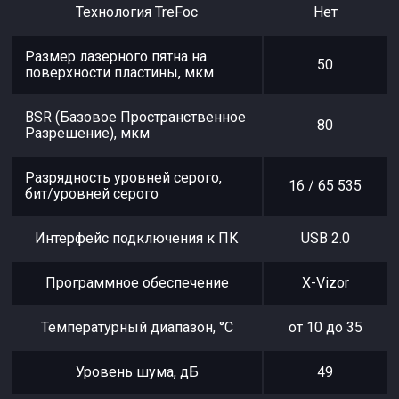
Технология TreFoc
Нет
Размер лазерного пятна на
50
поверхности пластины, мкм
BSR (Базовое Пространственное
80
Разрешение), мкм
Разрядность уровней серого,
16 / 65 535
бит/уровней серого
Интерфейс подключения к ПК
USB 2.0
Программное обеспечение
X-Vizor
Температурный диапазон, °C
от 10 до 35
Уровень шума, дБ
49