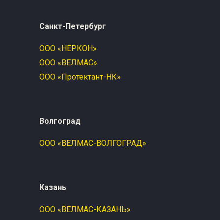
Расходн
Санкт-Петербург
ООО «НЕРКОН»
ООО «ВЕЛМАС»
ООО «Протектант-НК»
Волгоград
ООО «ВЕЛМАС-ВОЛГОГРАД»
Казань
ООО «ВЕЛМАС-КАЗАНЬ»