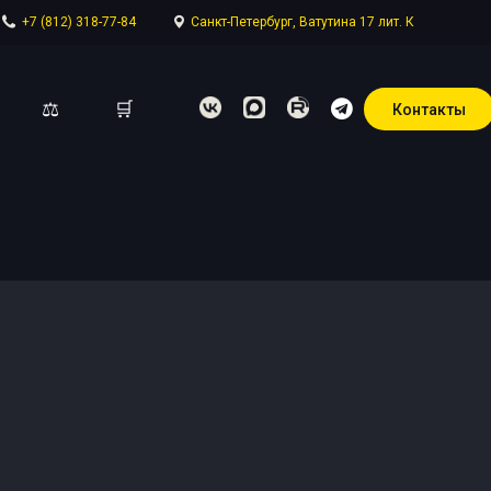
+7 (812) 318-77-84
Санкт-Петербург, Ватутина 17 лит. К
⚖
🛒
Контакты
отдел