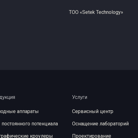
ТОО «Setek Technology»
дукция
Услуги
одные аппараты
Сервисный центр
 постоянного потенциала
Оснащение лабораторий
графические кроулеры
Проектирование