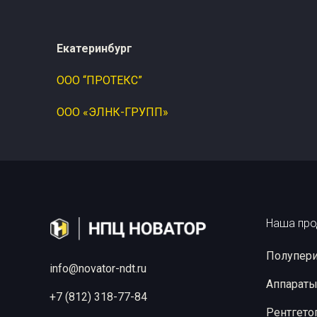
Екатеринбург
ООО “ПРОТЕКС”
ООО «ЭЛНК-ГРУПП»
Наша про
Полупери
info@novator-ndt.ru
Аппараты
+7 (812) 318-77-84
Рентгето