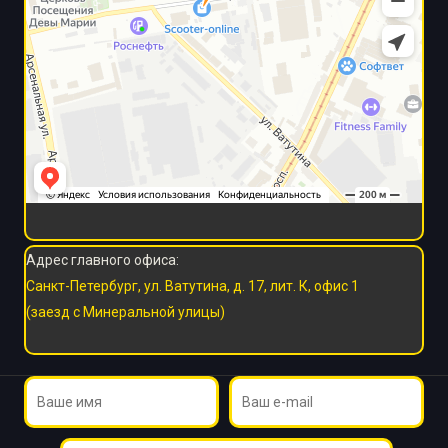
Адрес главного офиса:
Санкт-Петербург, ул. Ватутина, д. 17, лит. К, офис 1
(заезд с Минеральной улицы)