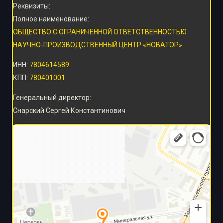
Реквизиты:
Полное наименование:
ОБЩЕСТВО С ОГРАНИЧЕННОЙ ОТВЕТСТВЕННОСТЬЮ
НАУЧНО-ПРОИЗВОДСТВЕННЫЙ ЦЕНТР «НОВАТОР»
ИНН:
7804614589
КПП:
780401001
Генеральный директор:
Снарский Сергей Константинович
Санкт‑Петербург
Яндекс Карты — транспорт, навигация, поиск мест