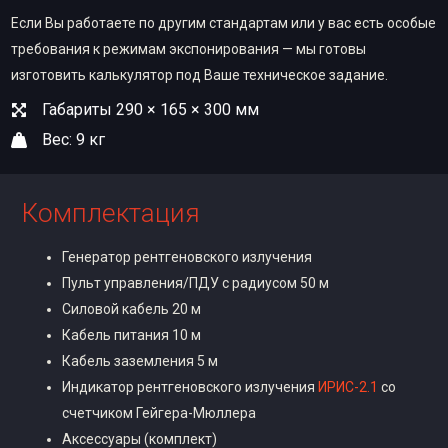
Если Вы работаете по другим стандартам или у вас есть особые
требования к режимам экспонирования — мы готовы
изготовить калькулятор под Ваше техническое задание.
Габариты 290 × 165 × 300 мм
Вес: 9 кг
Комплектация
Генератор рентгеновского излучения
Пульт управления/ПДУ с радиусом 50 м
Силовой кабель 20 м
Кабель питания 10 м
Кабель заземления 5 м
Индикатор рентгеновского излучения
ИРИС-
2.1
со
счетчиком Гейгера-Мюллера
Аксессуары (комплект)