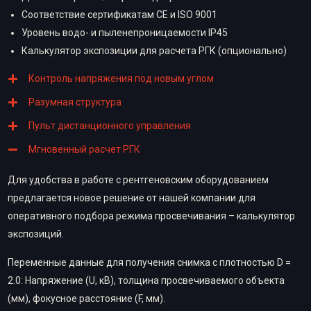
Соответствие сертификатам CE и ISO 9001
Уровень водо- и пыленепроницаемости IP45
Калькулятор экспозиции для расчета РГК (опционально)
Контроль напряжения под новым углом
Разумная структура
Пульт дистанционного управления
Мгновенный расчет РГК
Для удобства в работе с рентгеновским оборудованием
предлагается новое решение от нашей компании для
оперативного подбора режима просвечивания – калькулятор
экспозиций.
Переменные данные для получения снимка с плотностью D =
2.0: Напряжение (U, кВ), толщина просвечиваемого объекта
(мм), фокусное расстояние (F, мм).