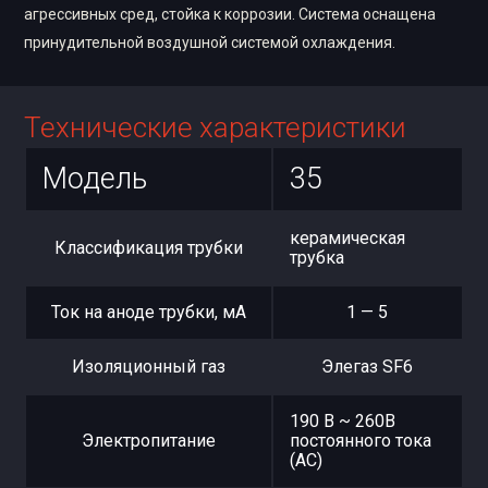
агрессивных сред, стойка к коррозии. Система оснащена
принудительной воздушной системой охлаждения.
Технические характеристики
Модель
35
керамическая
Классификация трубки
трубка
Ток на аноде трубки, мА
1 — 5
Изоляционный газ
Элегаз SF6
190 В ~ 260В
Электропитание
постоянного тока
(AC)