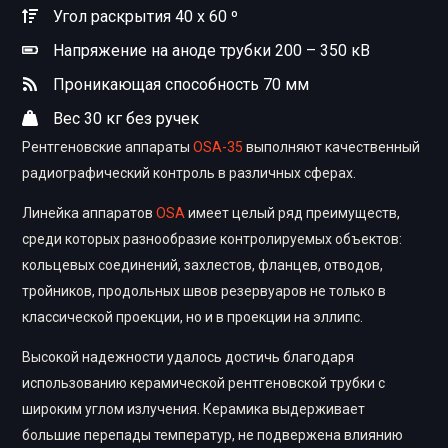
Угол раскрытия 40 x 60 º
Напряжение на аноде трубки 200 – 350 кВ
Проникающая способность 70 мм
Вес 30 кг без ручек
Рентгеновские аппараты
OSA-35
выполняют качественный
радиографический контроль в различных сферах.
Линейка аппаратов
OSA
имеет целый ряд преимуществ,
среди которых разнообразие контролируемых объектов:
кольцевых соединений, захлестов, фланцев, отводов,
тройников, продольных швов резервуаров не только в
классической проекции, но и в проекции на эллипс.
Высокой надежности удалось достичь благодаря
использованию керамической рентгеновской трубки с
широким углом излучения. Керамика выдерживает
большие перепады температур, не подвержена влиянию