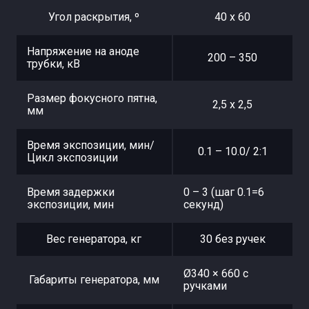
Угол раскрытия, º
40 х 60
Напряжение на аноде
200 – 350
трубки, кВ
Размер фокусного пятна,
2,5 х 2,5
мм
Время экспозиции, мин/
0.1 – 10.0/ 2:1
Цикл экспозиции
Время задержки
0 – 3 (шаг 0.1=6
экспозиции, мин
секунд)
Вес генератора, кг
30 без ручек
Ø340 × 660 с
Габариты генератора, мм
ручками