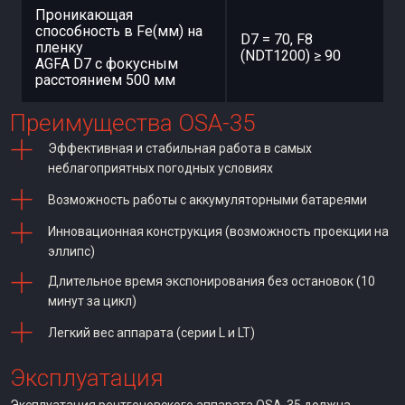
Проникающая
способность в Fe(мм) на
D7 = 70, F8
пленку
(NDT1200) ≥ 90
AGFA D7 с фокусным
расстоянием 500 мм
Преимущества OSA-35
Эффективная и стабильная работа в самых
неблагоприятных погодных условиях
Возможность работы с аккумуляторными батареями
Инновационная конструкция (возможность проекции на
эллипс)
Длительное время экспонирования без остановок (10
минут за цикл)
Легкий вес аппарата (серии L и LT)
Эксплуатация