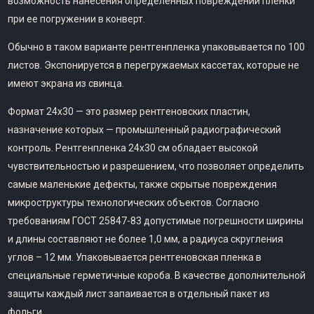
возможность нанесения определенных повреждений пленки
при ее погружении в конверт.
Обычно в таком варианте рентгенпленка упаковывается по 100
листов. Экспонируется в перегружаемых кассетах, которые не
имеют экрана из свинца.
Формат 24х30 — это размер рентгеновских пластин,
назначение которых — промышленный радиографический
контроль. Рентгенпленка 24х30 см обладает высокой
чувствительностью и разрешением, что позволяет определить
самые маленькие дефекты, также скрытые повреждения
микроструктуры технологических объектов. Согласно
требованиям ГОСТ 25847-83 допустимые погрешности ширины
и длины составляют не более 1,0 мм, а радиуса скругления
углов – 12 мм. Упаковывается рентгеновская пленка в
специальные герметичные короба. В качестве дополнительной
защиты каждый лист запаивается в отдельный пакет из
фольги.