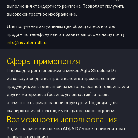
выполнения стандартного рентгена. Позволяет получить
высококонтрастное изображение.
Для получения актуальных цен обращайтесь в отдел
продаж по телефону или отправьте запрос на нашу почту
info@novator-ndt.ru
Сферы применения
Пленка для рентгеновских снимков Agfa Structurix D7
используется для контроля качества промышленной
продукции, изготовленной из металла разной толщины или
других материалов (резина, углепластик), а также
элементов с армированной структурой. Подходит для
сканирования объектов, имеющих сложное строение.
Возможности использования
Радиографическая пленка АГФА D7 может применяться в
различных условиях: