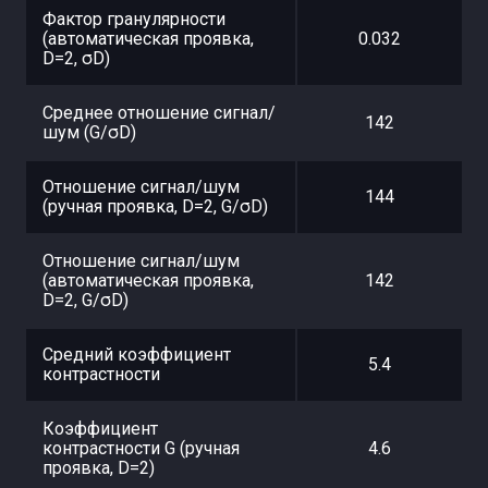
Фактор гранулярности
(автоматическая проявка,
0.032
D=2, σD)
Среднее отношение сигнал/
142
шум (G/σD)
Отношение сигнал/шум
144
(ручная проявка, D=2, G/σD)
Отношение сигнал/шум
(автоматическая проявка,
142
D=2, G/σD)
Средний коэффициент
5.4
контрастности
Коэффициент
контрастности G (ручная
4.6
проявка, D=2)