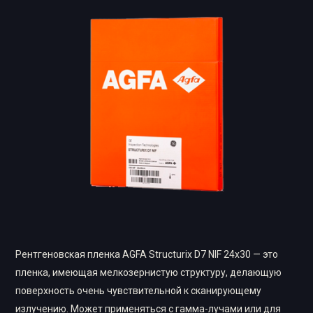
Рентгеновская пленка AGFA Structurix D7 NIF 24х30 — это
пленка, имеющая мелкозернистую структуру, делающую
поверхность очень чувствительной к сканирующему
излучению. Может применяться с гамма-лучами или для