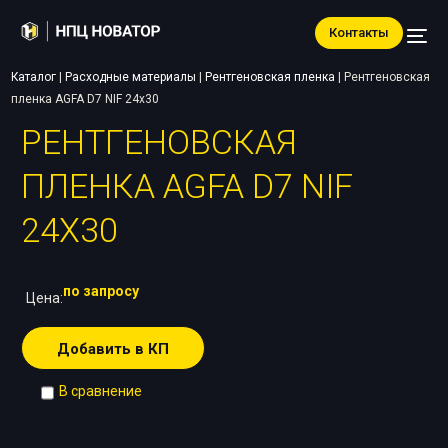
Контакты
Каталог
|
Расходные материалы
|
Рентгеновская пленка
|
Рентгеновская
пленка AGFA D7 NIF 24х30
РЕНТГЕНОВСКАЯ
ПЛЕНКА AGFA D7 NIF
24Х30
по запросу
Цена:
Добавить в КП
В сравнение