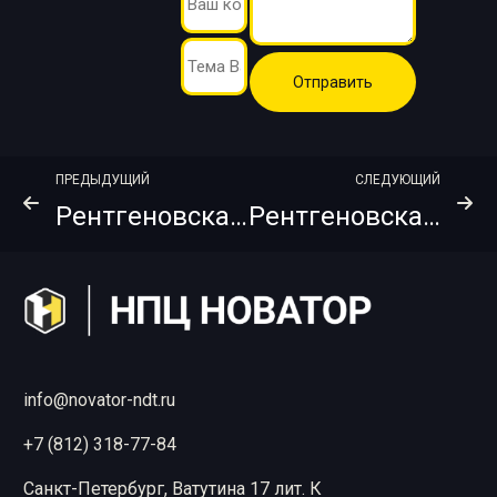
ПРЕДЫДУЩИЙ
СЛЕДУЮЩИЙ
Рентгеновская пленка AGFA D4 Pb Vac 30х40
Рентгеновская пленка AGFA D7 Pb ETE 18х24
info@novator-ndt.ru
+7 (812) 318-77-84
Санкт-Петербург, Ватутина 17 лит. К