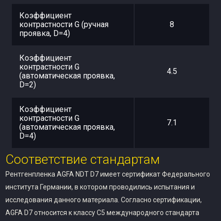
Коэффициент
контрастности G (ручная
8
проявка, D=4)
Коэффициент
контрастности G
4.5
(автоматическая проявка,
D=2)
Коэффициент
контрастности G
7.1
(автоматическая проявка,
D=4)
Соответствие стандартам
Рентгенпленка AGFA NDT D7 имеет сертификат Федерального
института Германии, в котором проводились испытания и
исследования данного материала. Согласно сертификации,
AGFA D7 относится к классу C5 международного стандарта