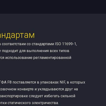
андартам
 соответствии со стандартами ISO 11699-1,
му подходит для выполнения всех типов
тся использование регламентированной
ФА F8 поставляется в упаковках NIF, в которых
ковочном конверте и укладываются друг на
транспортировке следует избегать сильной
тки статического электричества.