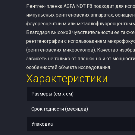
Рентген-пленка AGFA NDT F8 подходит для исп
импульсных рентгеновских аппаратах, оснаще
флуоресцентным или металлофлуоресцентным
Благодаря высокой чувствительности ее такж
рентгенографии с использованием микрофокус
(рентгеновских микроскопов). Качество изобр
зависеть не только от пленки, но и от мощности
особенностей объекта исследования.
Характеристики
Размеры (см x см)
Срок годности (месяцев)
Упаковка