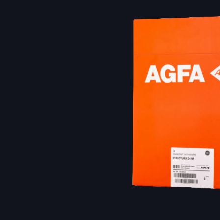
Расходн