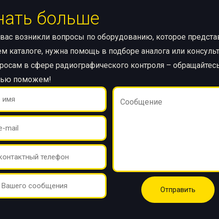
нать больше
 вас возникли вопросы по оборудованию, которое предст
м каталоге, нужна помощь в подборе аналога или консуль
росам в сфере радиографического контроля – обращайтесь
тью поможем!