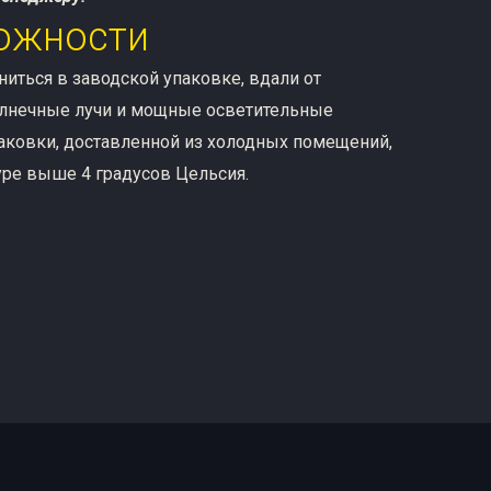
ожности
иться в заводской упаковке, вдали от
олнечные лучи и мощные осветительные
аковки, доставленной из холодных помещений,
уре выше 4 градусов Цельсия.