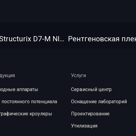
Рентгеновская пленка AGFA Structurix D7-M NIF 30х40
дукция
Услуги
одные аппараты
Сервисный центр
 постоянного потенциала
Оснащение лабораторий
графические кроулеры
Проектирование
Утилизация