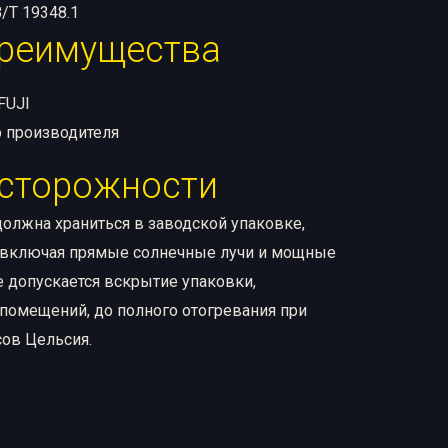
/T 19348.1
реимущества
FUJI
 производителя
сторожности
олжна храниться в заводской упаковке,
, включая прямые солнечные лучи и мощные
 допускается вскрытие упаковки,
помещений, до полного отогревания при
ов Цельсия.