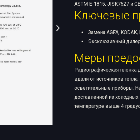
ASTM E-1815, JISK7627 и GB
Ключевые п
Замена AGFA, KODAK, 
Эксклюзивный дилер
Меры предо
Радиографическая пленка д
вдали от источников тепла
осветительные приборы. Не
доставленной из холодных 
температуре выше 4 градус