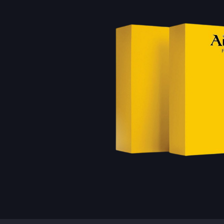
Расходн