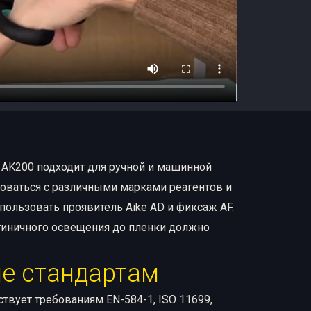
 AK200 подходит для ручной и машинной
оваться с различными марками реагентов и
пользовать проявитель Aike AD и фиксаж AF.
тиничного освещения до пленки должно
е стандартам
твует требованиям EN-584-1, ISO 11699,