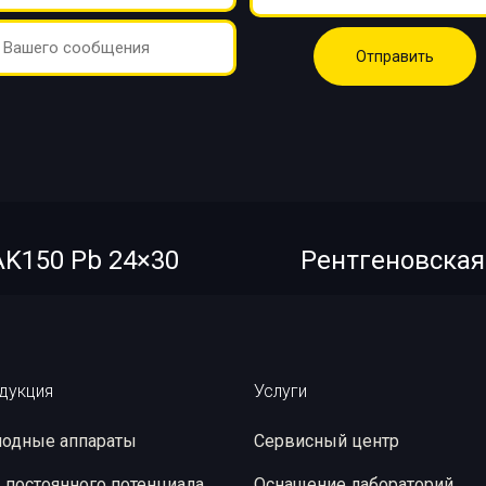
AK150 Pb 24×30
Рентгеновская
дукция
Услуги
одные аппараты
Сервисный центр
 постоянного потенциала
Оснащение лабораторий