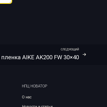
СЛЕДУЮЩИЙ
 пленка AIKE AK200 FW 30×40
НПЦ НОВАТОР
О нас
Новости и статьи