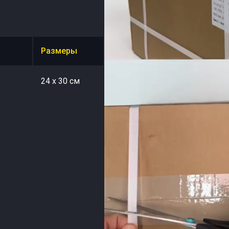
Размеры
24 x 30 см