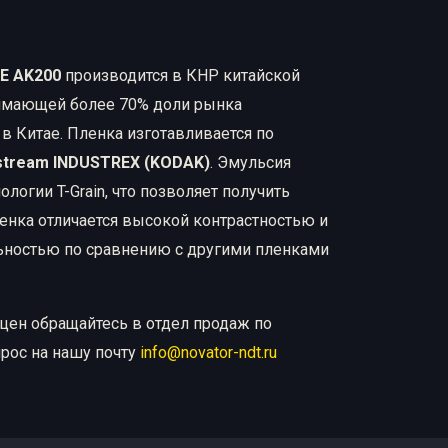
E AK200
производится в КНР китайской
нимающей более 70% доли рынка
 Китае. Пленка изготавливается по
stream INDUSTREX (KODAK)
. Эмульсия
ологии T-Grain, что позволяет получить
енка отличается высокой контрастностью и
ьностью по сравнению с другими пленками
цен обращайтесь в отдел продаж по
прос на нашу почту
info@novator-ndt.ru