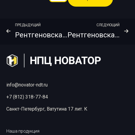
ПРЕДЫДУЩИЙ
СЛЕДУЮЩИЙ
Рентгеновская пленка AIKE AK400 FW 30×40
Рентгеновская пленка AIKE AK400 Pb 10×40
info@novator-ndt.ru
+7 (812) 318-77-84
Санкт-Петербург, Ватутина 17 лит. К
Наша продукция