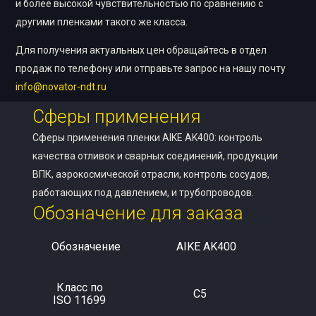
и более высокой чувствительностью по сравнению с
другими пленками такого же класса.
Для получения актуальных цен обращайтесь в отдел
продаж по телефону или отправьте запрос на нашу почту
info@novator-ndt.ru
Сферы применения
Сферы применения пленки AIKE AK400: контроль
качества отливок и сварных соединений, продукции
ВПК, аэрокосмической отрасли, контроль сосудов,
работающих под давлением, и трубопроводов.
Обозначение для заказа
Обозначение
AIKE AK400
Класс по
C5
ISO 11699