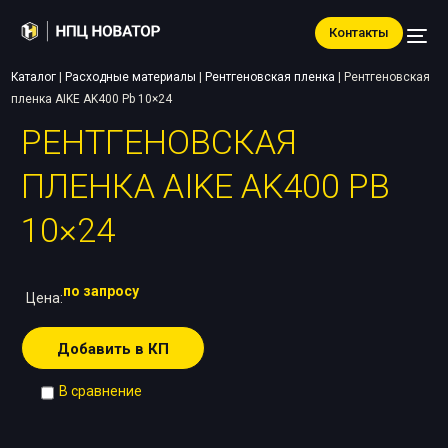
Контакты
Каталог
|
Расходные материалы
|
Рентгеновская пленка
|
Рентгеновская
пленка AIKE AK400 Pb 10×24
РЕНТГЕНОВСКАЯ
ПЛЕНКА AIKE AK400 PB
10×24
по запросу
Цена:
Добавить в КП
В сравнение