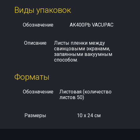
Виды упаковок
Обозначение
AK400Pb VACUPAC
Описание
Листы пленки между
свинцовыми экранами,
запаянными вакуумным
способом.
Форматы
Обозначение
Листовая (количество
листов 50)
Размеры
10 x 24 см