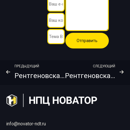
ПРЕДЫДУЩИЙ
СЛЕДУЮЩИЙ
Рентгеновская пленка NDTQUAM HT400 10 х 40 см
Рентгеновская пленка NDTQUAM HT400 355 х 430 мм
info@novator-ndt.ru