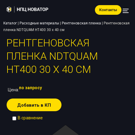
Контакты
Каталог
|
Расходные материалы
|
Рентгеновская пленка
|
Рентгеновская
пленка NDTQUAM HT400 30 х 40 см
РЕНТГЕНОВСКАЯ
ПЛЕНКА NDTQUAM
HT400 30 Х 40 СМ
по запросу
Цена:
Добавить в КП
В сравнение