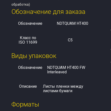
обработка)
Обозначение для заказа
Обозначение
NDTQUAM HT400
Класс по
C5
ISO 11699
Виды упаковок
Обозначение
NDTQUAM HT400 FW
Interleaved
Описание
Листы пленки между
листами бумаги
Форматы