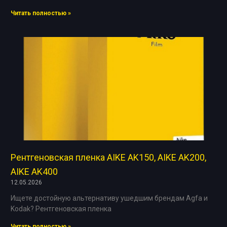
Читать полностью »
Рентгеновская пленка AIKE AK150, AIKE AK200,
AIKE AK400
12.05.2026
Ищете достойную альтернативу ушедшим брендам Agfa и
Kodak? Рентгеновская пленка
Читать полностью »