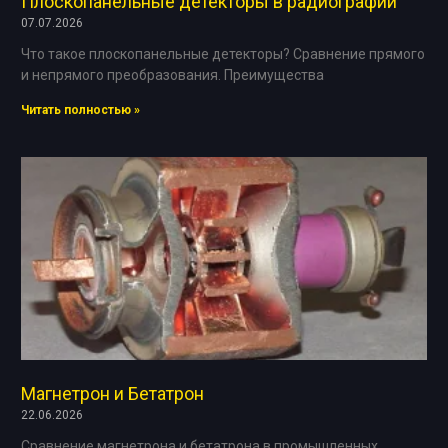
Плоскопанельные детекторы в радиографии
07.07.2026
Что такое плоскопанельные детекторы? Сравнение прямого
и непрямого преобразования. Преимущества
Читать полностью »
Магнетрон и Бетатрон
22.06.2026
Сравнение магнетрона и бетатрона в промышленных