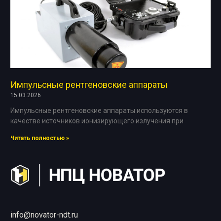
Импульсные рентгеновские аппараты
15.03.2026
Импульсные рентгеновские аппараты используются в
качестве источников ионизирующего излучения при
Читать полностью »
info@novator-ndt.ru