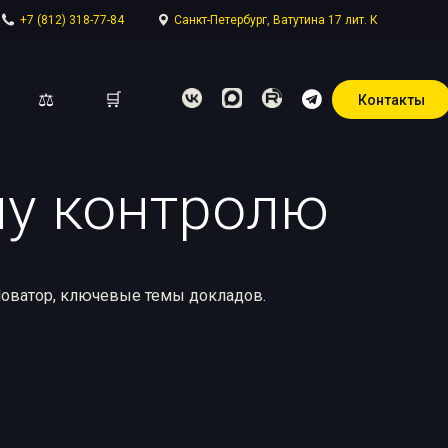
+7 (812) 318-77-84
Санкт-Петербург, Ватутина 17 лит. К
⚖
🛒
Контакты
у контролю
отдел
Новатор, ключевые темы докладов.