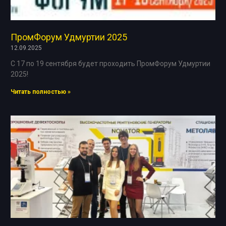
ПромФорум Удмуртии 2025
12.09.2025
С 17 по 19 сентября будет проходить ПромФорум Удмуртии
2025!
Читать полностью »