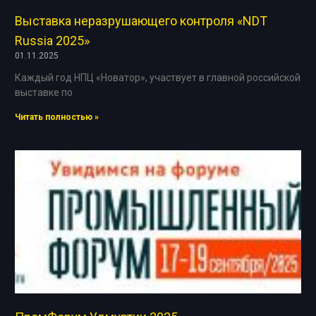
Выставка неразрушающего контроля «NDT
Russia 2025»
01.11.2025
Каждый год НПЦ «Новатор», участвует в главной российской
выставке по
Читать полностью »