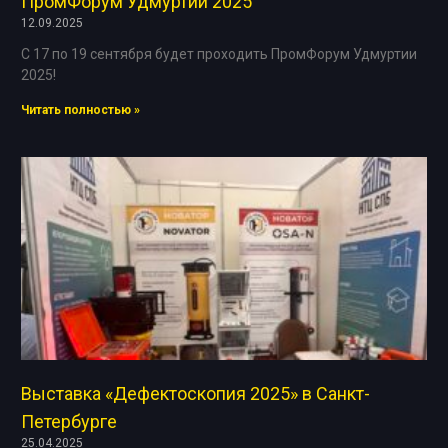
ПромФорум Удмуртии 2025
12.09.2025
С 17 по 19 сентября будет проходить ПромФорум Удмуртии
2025!
Читать полностью »
Выставка «Дефектоскопия 2025» в Санкт-
Петербурге
25.04.2025