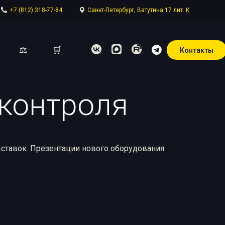
+7 (812) 318-77-84
Санкт-Петербург, Ватутина 17 лит. К
⚖
🛒
Контакты
контроля
отдел
ставок. Презентации нового оборудования.