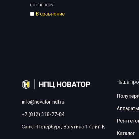
по запросу
В сравнение
В корзину
Наша про
Полупери
info@novator-ndt.ru
Аппараты
+7 (812) 318-77-84
Рентгето
Санкт-Петербург, Ватутина 17 лит. К
Каталог