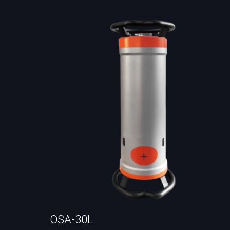
Расходн
OSA-30L