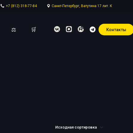
+7 (812) 318-77-84
Санкт-Петербург, Ватутина 17 лит. К
⚖
🛒
Контакты
отдел