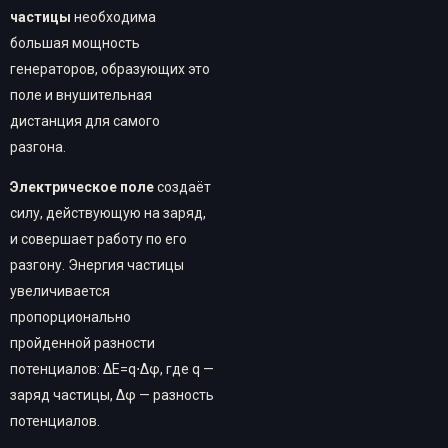
частицы
необходима
большая мощность
генераторов, образующих это
поле и внушительная
дистанция для самого
разгона.
Электрическое поле
создаёт
силу, действующую на заряд,
и совершает работу по его
разгону. Энергия частицы
увеличивается
пропорционально
пройденной разности
потенциалов: ΔE=q⋅Δφ, где q —
заряд частицы, Δφ — разность
потенциалов.