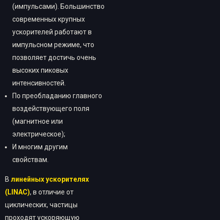
(импульсами). Большинство
современных крупных
ускорителей работают в
импульсном режиме, что
позволяет достичь очень
высоких пиковых
интенсивностей.
По преобладанию главного
воздействующего поля
(магнитное или
электрическое);
И многим другим
свойствам.
В
линейных ускорителях
(
LINAC
)
, в отличие от
циклических, частицы
проходят ускоряющую