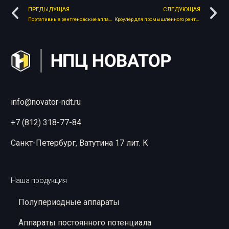
ПРЕДЫДУЩАЯ
СЛЕДУЮЩАЯ
Портативные рентгеновские аппараты постоянного действия
Кроулер для промышленного рентгена. Конструкция устройства
info@novator-ndt.ru
+7 (812) 318-77-84
Санкт-Петербург, Ватутина 17 лит. К
Наша продукция
Полупериодные аппараты
Аппараты постоянного потенциала