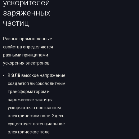
ускорителей
заряженных
частиц
Разные промышленные
свойства определяются
разными принципами
ускорения электронов.
В
ЭЛВ
высокое напряжение
создается высоковольтным
трансформатором и
заряженные частицы
ускоряются в постоянном
электрическом поле. Здесь
существует потенциальное
электрическое поле