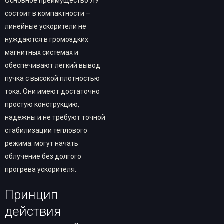
Основное преимущество ЛУ
состоит в компактности –
линейные ускорители не
нуждаются в громоздких
магнитных системах и
обеспечивают легкий вывод
пучка с высокой плотностью
тока. Они имеют достаточно
простую конструкцию,
надежны и не требуют точной
стабилизации теплового
режима: могут начать
облучение без долгого
прогрева ускорителя.
Принцип
действия