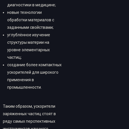
диагностики в медицине;
новые технологии
обработки материалов с
заданными свойствами;
углублённое изучение
структуры материи на
уровне элементарных
частиц;
создание более компактных
ускорителей для широкого
применения в
промышленности.
Таким образом, ускорители
заряженных частиц стоят в
ряду самых перспективных
инструментов научного