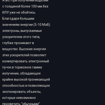
А вот при облучении изделий
с толщиной более 100 мм без
ИЛУ уже не обойтись.
Благодаря большим
значениям энергии (5-10 МэВ)
электроны, выпускаемые
ускорителем этого типа,
глубже проникают в
вещество. Высокая энергия
этих ускорителей позволяет
конвертировать электронный
пучок в тормозное гамма
излучение, обладающее
крайне высокой проникающей
способностью и позволяющее
экспонировать объекты,
которые невозможно
просветить “обычными”