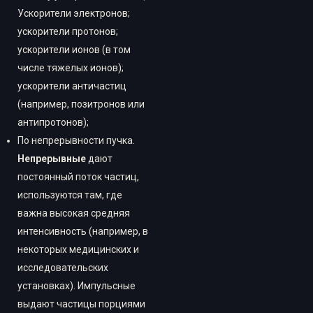
Ускорители электронов;
ускорители протонов;
ускорители ионов (в том
числе тяжелых ионов);
ускорители античастиц
(например, позитронов или
антипротонов);
По непрерывности пучка.
Непрерывные
дают
постоянный поток частиц,
используются там, где
важна высокая средняя
интенсивность (например, в
некоторых медицинских и
исследовательских
установках). Импульсные
выдают частицы порциями