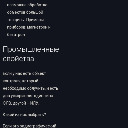
возможна обработка
объектов большой
толщины. Примеры
приборов: магнетрон и
бетатрон.
Промышленные
свойства
Если у нас есть объект
контроля, который
необходимо облучить, и есть
два ускорителя: один типа
ЭЛВ, другой – ИЛУ.
Какой из них выбрать?
Если это радиографический