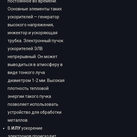
постоянное во времени.
Основные элементы таких
ускорителей — генератор
высокого напряжения,
инжектор и ускоряющая
трубка. Электронный пучок
ускорителей ЭЛВ
непрерывный. Он может
выводиться в атмосферу в
виде тонкого луча
диаметром 1-2 мм. Высокая
плотность тепловой
энергии такого пучка
позволяет использовать
устройство для обработки
металлов.
В
ИЛУ
ускорение
электронов происходит