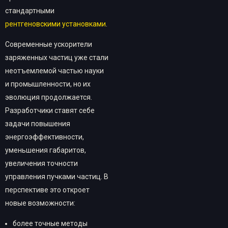
стандартными
рентгеновскими установками
.
Современные ускорители
заряженных частиц уже стали
неотъемлемой частью науки
и промышленности, но их
эволюция продолжается.
Разработчики ставят себе
задачи повышения
энергоэффективности,
уменьшения габаритов,
увеличения точности
управления пучками частиц. В
перспективе это откроет
новые возможности:
более точные методы