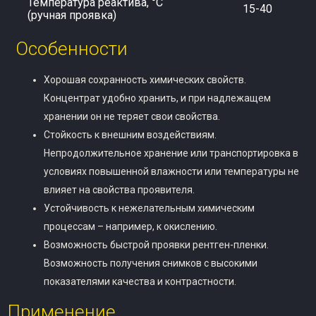
Температура реактива, °С
15-40
(ручная проявка)
Особенности
Хорошая сохранность химических свойств.
Концентрат удобно хранить, и при надлежащем
хранении он не теряет свои свойства.
Стойкость к внешним воздействиям.
Непродолжительное хранение или транспортировка в
условиях повышенной влажности или температуры не
влияет на свойства проявителя.
Устойчивость к нежелательным химическим
процессам – например, к окислению.
Возможность быстрой проявки рентген-пленки.
Возможность получения снимков с высокими
показателями качества и контрастности.
Применение