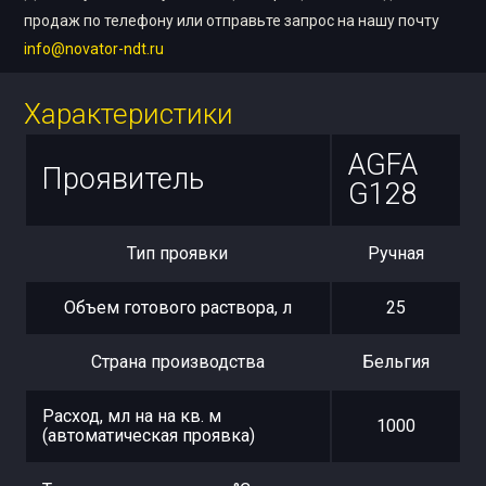
продаж по телефону или отправьте запрос на нашу почту
info@novator-ndt.ru
Характеристики
AGFA
Проявитель
G128
Тип проявки
Ручная
Объем готового раствора, л
25
Страна производства
Бельгия
Расход, мл на на кв. м
1000
(автоматическая проявка)