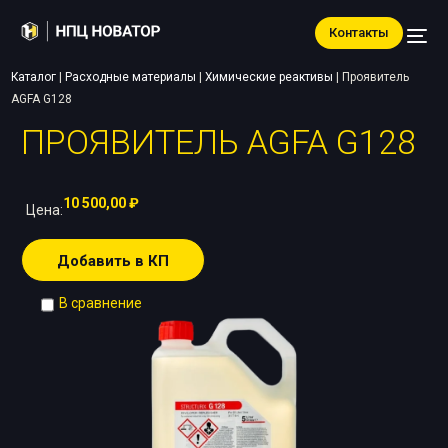
Контакты
Каталог
|
Расходные материалы
|
Химические реактивы
|
Проявитель
AGFA G128
ПРОЯВИТЕЛЬ AGFA G128
10 500,00
₽
Цена:
Добавить в КП
В сравнение