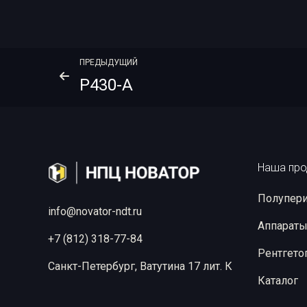
ПРЕДЫДУЩИЙ
P430-A
Наша про
Полупери
info@novator-ndt.ru
Аппараты
+7 (812) 318-77-84
Рентгето
Санкт-Петербург, Ватутина 17 лит. К
Каталог