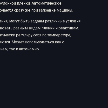
 рулонной пленки. Автоматическое
ючается сразу же при заправке машины.
ения, могут быть заданы различные условия
твовать разным видам пленки и реактивам.
тически регулируются по температуре,
ются. Может использоваться как с
ем, так и автономно.