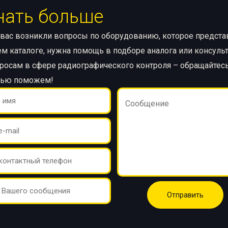
нать больше
 вас возникли вопросы по оборудованию, которое предст
м каталоге, нужна помощь в подборе аналога или консуль
росам в сфере радиографического контроля – обращайтесь
тью поможем!