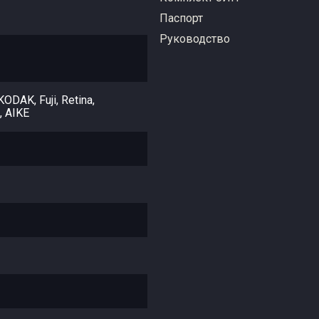
Паспорт
Руководство
KODAK, Fuji, Retina,
 AIKE