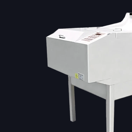
Расходн