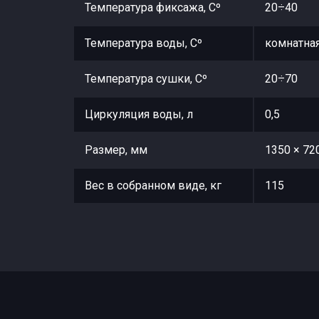
Температура фиксажа, Сº
20÷40
Температура воды, Сº
комнатна
Температура сушки, Сº
20÷70
Циркуляция воды, л
0,5
Размер, мм
1350 × 72
Вес в собранном виде, кг
115