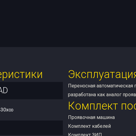
еристики
Эксплуатаци
Переносная автоматическая
AD
разработана как аналог проя
Комплект по
 430x∞
Проявочная машина
Комплект кабелей
Комплект ЗИП