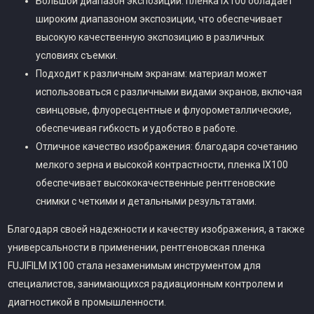
Большой диапазон экспозиции: пленка IX100 обладает
широким диапазоном экспозиции, что обеспечивает
высокую качественную экспозицию в различных
условиях съемки.
Подходит к различным экранам: материал может
использоваться с различными видами экранов, включая
свинцовые, флуоресцентные и флуорометаллические,
обеспечивая гибкость и удобство в работе.
Отличное качество изображения: благодаря сочетанию
мелкого зерна и высокой контрастности, пленка IX100
обеспечивает высококачественные рентгеновские
снимки с четкими и детальными результатами.
Благодаря своей надежности и качеству изображения, а также
универсальности в применении, рентгеновская пленка
FUJIFILM IX100 стала незаменимым инструментом для
специалистов, занимающихся радиационным контролем и
диагностикой в промышленности.