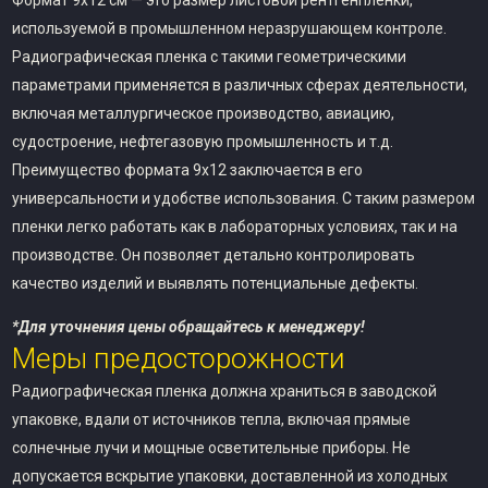
Формат 9х12 см — это размер листовой рентгенпленки,
используемой в промышленном неразрушающем контроле.
Радиографическая пленка с такими геометрическими
параметрами применяется в различных сферах деятельности,
включая металлургическое производство, авиацию,
судостроение, нефтегазовую промышленность и т.д.
Преимущество формата 9х12 заключается в его
универсальности и удобстве использования. С таким размером
пленки легко работать как в лабораторных условиях, так и на
производстве. Он позволяет детально контролировать
качество изделий и выявлять потенциальные дефекты.
*Для уточнения цены обращайтесь к менеджеру!
Меры предосторожности
Радиографическая пленка должна храниться в заводской
упаковке, вдали от источников тепла, включая прямые
солнечные лучи и мощные осветительные приборы. Не
допускается вскрытие упаковки, доставленной из холодных