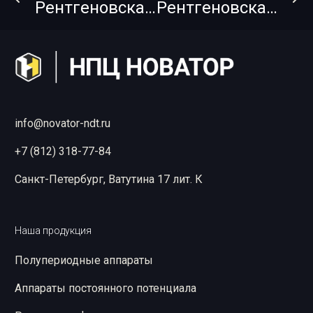
Рентгеновская пленка FUJIFILM IX80 NIF 30х40
Рентгеновская пленка FUJIFILM IX100 Envelopak + PB 10х24
info@novator-ndt.ru
+7 (812) 318-77-84
Санкт-Петербург, Ватутина 17 лит. К
Наша продукция
Полупериодные аппараты
Аппараты постоянного потенциала