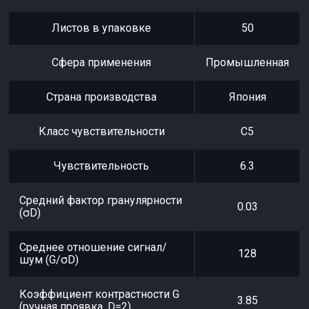
Листов в упаковке
50
Сфера применения
Промышленная
Страна производства
Япония
Класс чувствительности
С5
Чувствительность
6.3
Средний фактор гранулярности
0.03
(σD)
Среднее отношение сигнал/
128
шум (G/σD)
Коэффициент контрастности G
3.85
(ручная проявка, D=2)