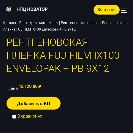
Контакты
Каталог
|
Расходные материалы
|
Рентгеновская пленка
|
Рентгеновская
пленка FUJIFILM IX100 Envelopak + PB 9х12
РЕНТГЕНОВСКАЯ
ПЛЕНКА FUJIFILM IX100
ENVELOPAK + PB 9Х12
12 120,00
₽
Цена:
Добавить в КП
В сравнение