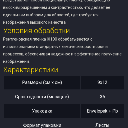
представляет собой специальную пленку, обладающую
высоким разрешением и контрастностью, что делает ее
идеальным выбором для областей, где требуются
изображения высокого качества.
Условия обработки
Рентгеновская пленка IX100 обрабатывается с
использованием стандартных химических растворов и
процессов, обеспечивая надежное и эффективное получение
изображений.
Характеристики
Размеры (см x см)
9х12
Срок годности (месяцев)
36
Упаковка
Envelopak + Pb
Формат упаковки
Листы