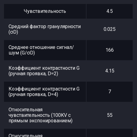
Чувствительность
4.5
Средний фактор гранулярности
0.025
(σD)
Среднее отношение сигнал/
166
шум (G/σD)
Коэффициент контрастности G
4.15
(ручная проявка, D=2)
Коэффициент контрастности G
7
(ручная проявка, D=4)
Относительная
чувствительность (100KV с
55
прямым экспонированием)
Относительная