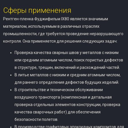
Сферы применения
Рентген-пленка Фуджифильм IX80 является значимым
материалом, используемым в различных отраслях
промышленности, где требуется проведение неразрушающего
контроля. Она применяется для решения следующих задач:
Проверка качества сварных швов у металлов с низким
или средним атомным числом, поиск пористых дефектов
в структуре, трещин, включений и расхождений частей.
В литье металлов с низким и средним атомным числом,
для раннего определения дефектов будущих изделий.
В строительстве и техническом обслуживании
воздушного транспорта (комплексная и детальная
проверка отдельных элементов конструкции, проверка
качества сварочных работ) для обеспечения
безопасности полетов.
В производстве графитовых эпоксидных композитов для