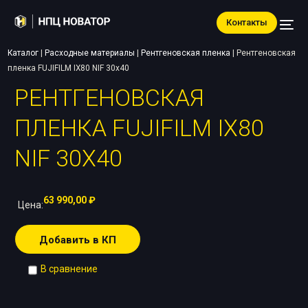
Контакты
Каталог
|
Расходные материалы
|
Рентгеновская пленка
|
Рентгеновская
пленка FUJIFILM IX80 NIF 30х40
РЕНТГЕНОВСКАЯ
ПЛЕНКА FUJIFILM IX80
NIF 30Х40
63 990,00
₽
Цена:
Добавить в КП
В сравнение