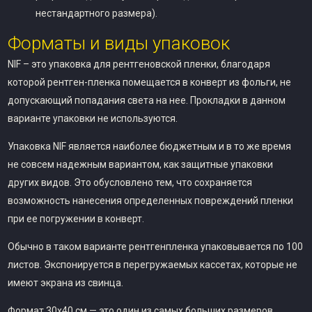
нестандартного размера).
Форматы и виды упаковок
NIF – это упаковка для рентгеновской пленки, благодаря
которой рентген-пленка помещается в конверт из фольги, не
допускающий попадания света на нее. Прокладки в данном
варианте упаковки не используются.
Упаковка NIF является наиболее бюджетным и в то же время
не совсем надежным вариантом, как защитные упаковки
других видов. Это обусловлено тем, что сохраняется
возможность нанесения определенных повреждений пленки
при ее погружении в конверт.
Обычно в таком варианте рентгенпленка упаковывается по 100
листов. Экспонируется в перегружаемых кассетах, которые не
имеют экрана из свинца.
Формат 30х40 см — это один из самых больших размеров