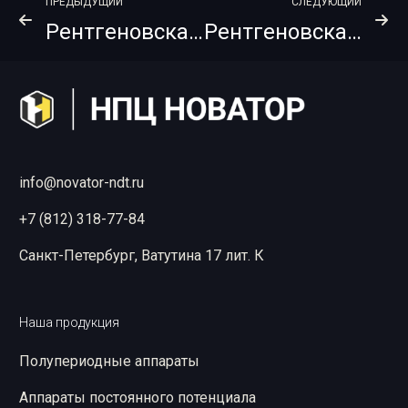
ПРЕДЫДУЩИЙ
СЛЕДУЮЩИЙ
Рентгеновская пленка FUJIFILM IX80 Envelopak + PB Roll 100х61
Рентгеновская пленка FUJIFILM IX100 Envelopak + PB 9х12
info@novator-ndt.ru
+7 (812) 318-77-84
Санкт-Петербург, Ватутина 17 лит. К
Наша продукция
Полупериодные аппараты
Аппараты постоянного потенциала