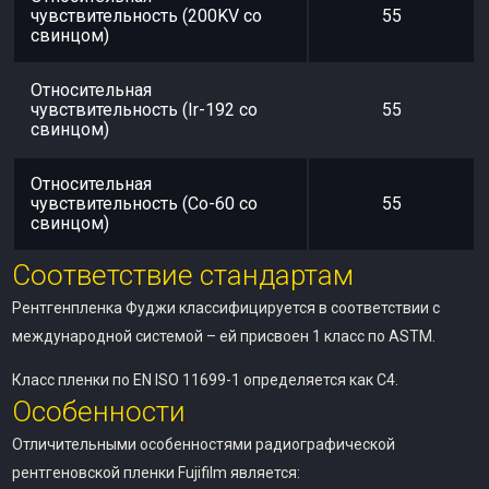
чувствительность (200KV со
55
свинцом)
Относительная
чувствительность (Ir-192 со
55
свинцом)
Относительная
чувствительность (Co-60 со
55
свинцом)
Соответствие стандартам
Рентгенпленка Фуджи классифицируется в соответствии с
международной системой – ей присвоен 1 класс по ASTM.
Класс пленки по EN ISO 11699-1 определяется как C4.
Особенности
Отличительными особенностями радиографической
рентгеновской пленки Fujifilm является: