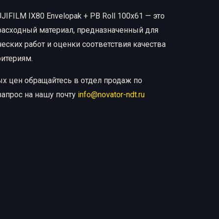
IFILM IX80 Envelopak + PB Roll 100х61 — это
расходный материал, предназначенный для
ских работ и оценки соответствия качества
ритериям.
ых цен обращайтесь в отдел продаж по
запрос на нашу почту
info@novator-ndt.ru