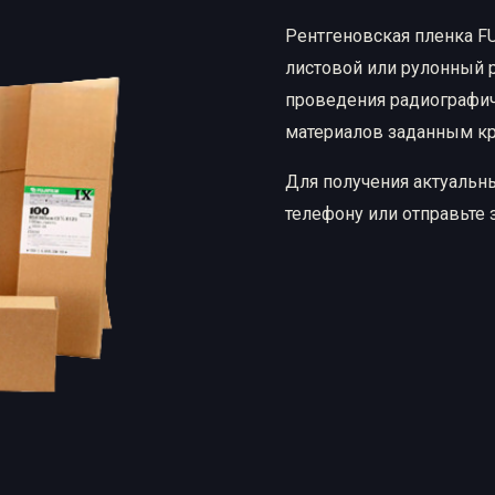
ые материалы
Рентгеновская пленка FUJ
Рентгеновская пленка
листовой или рулонный 
Химические реактивы
проведения радиографиче
материалов заданным к
Для получения актуальн
телефону или отправьте 