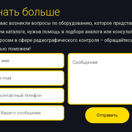
нать больше
 вас возникли вопросы по оборудованию, которое предст
м каталоге, нужна помощь в подборе аналога или консуль
росам в сфере радиографического контроля – обращайтесь
тью поможем!