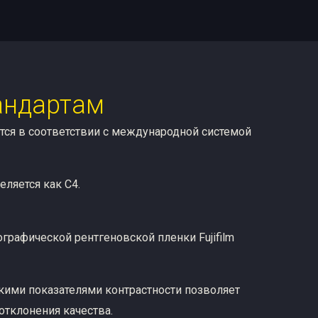
андартам
ся в соответствии с международной системой
еляется как C4.
рафической рентгеновской пленки Fujifilm
кими показателями контрастности позволяет
тклонения качества.