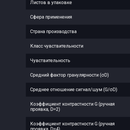
Листов в упаковке
Сфера применения
Страна производства
Класс чувствительности
Чувствительность
Средний фактор гранулярности (σD)
Среднее отношение сигнал/шум (G/σD)
Коэффициент контрастности G (ручная
проявка, D=2)
Коэффициент контрастности G (ручная
проявка, D=4)