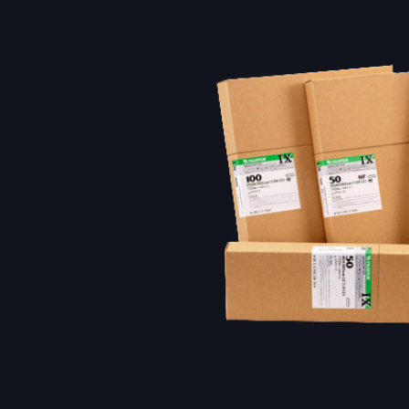
Расходн