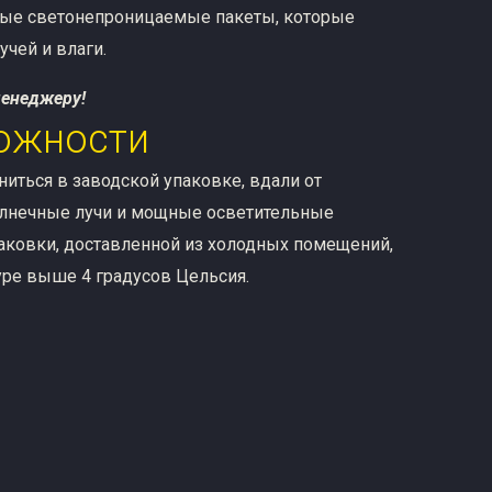
ные светонепроницаемые пакеты, которые
чей и влаги.
менеджеру!
ожности
иться в заводской упаковке, вдали от
олнечные лучи и мощные осветительные
аковки, доставленной из холодных помещений,
уре выше 4 градусов Цельсия.