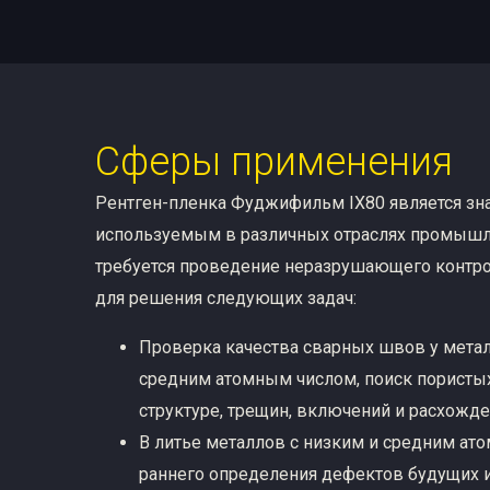
Сферы применения
Рентген-пленка Фуджифильм IX80 является з
используемым в различных отраслях промышл
требуется проведение неразрушающего контро
для решения следующих задач:
Проверка качества сварных швов у метал
средним атомным числом, поиск пористы
структуре, трещин, включений и расхожде
В литье металлов с низким и средним ат
раннего определения дефектов будущих 