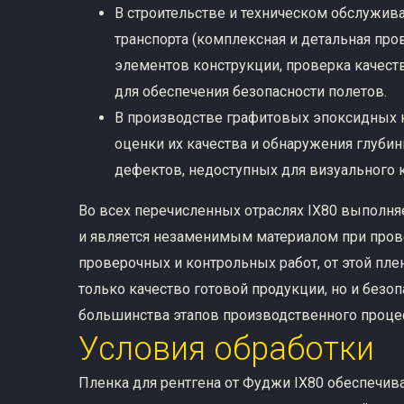
В строительстве и техническом обслужив
транспорта (комплексная и детальная пр
элементов конструкции, проверка качест
для обеспечения безопасности полетов.
В производстве графитовых эпоксидных 
оценки их качества и обнаружения глуби
дефектов, недоступных для визуального 
Во всех перечисленных отраслях IX80 выполн
и является незаменимым материалом при про
проверочных и контрольных работ, от этой пле
только качество готовой продукции, но и безоп
большинства этапов производственного процес
Условия обработки
Пленка для рентгена от Фуджи IX80 обеспечив