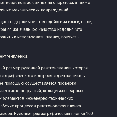
т воздействие свинца на оператора, а также
жных механических повреждений.
щает содержимое от воздействия влаги, пыли,
раняя изначальное качество изделия. Это
ранить и использовать пленку, получать
ентгенпленки.
ный размер рулонной рентгенпленки, которая
иографического контроля и диагностики в
ее помощью осуществляется проверка
лических конструкций, кольцевых сварных
х элементов инженерно-технических
рабочих процессов рентгеновская пленка
змера. Рулонная радиографическая пленка 100