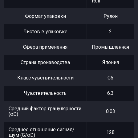
Roll
Формат упаковки
Рулон
Листов в упаковке
2
Сфера применения
Промышленная
Страна производства
Япония
Класс чувствительности
С5
Чувствительность
6.3
Средний фактор гранулярности
0.03
(σD)
Среднее отношение сигнал/
128
шум (G/σD)