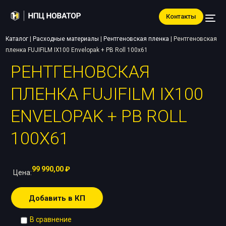
Контакты
Каталог
|
Расходные материалы
|
Рентгеновская пленка
|
Рентгеновская
пленка FUJIFILM IX100 Envelopak + PB Roll 100х61
РЕНТГЕНОВСКАЯ
ПЛЕНКА FUJIFILM IX100
ENVELOPAK + PB ROLL
100Х61
99 990,00
₽
Цена:
Добавить в КП
В сравнение