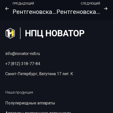
ПРЕДЫДУЩИЙ
СЛЕДУЮЩИЙ
Рентгеновская пленка FUJIFILM IX100 Envelopak + PB Roll 70х61
Рентгеновская пленка FUJIFILM IX100 NIF 30х40
info@novator-ndt.ru
+7 (812) 318-77-84
Санкт-Петербург, Ватутина 17 лит. К
Наша продукция
Полупериодные аппараты