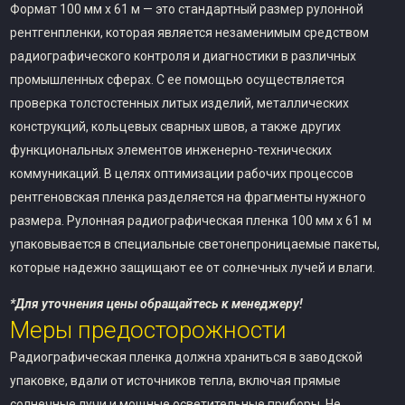
Формат 100 мм х 61 м — это стандартный размер рулонной
рентгенпленки, которая является незаменимым средством
радиографического контроля и диагностики в различных
промышленных сферах. С ее помощью осуществляется
проверка толстостенных литых изделий, металлических
конструкций, кольцевых сварных швов, а также других
функциональных элементов инженерно-технических
коммуникаций. В целях оптимизации рабочих процессов
рентгеновская пленка разделяется на фрагменты нужного
размера. Рулонная радиографическая пленка 100 мм х 61 м
упаковывается в специальные светонепроницаемые пакеты,
которые надежно защищают ее от солнечных лучей и влаги.
*Для уточнения цены обращайтесь к менеджеру!
Меры предосторожности
Радиографическая пленка должна храниться в заводской
упаковке, вдали от источников тепла, включая прямые
солнечные лучи и мощные осветительные приборы. Не