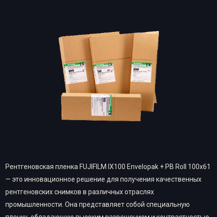
Рентгеновская пленка FUJIFILM IX100 Envelopak + PB Roll 100х61
— это инновационное решение для получения качественных
рентгеновских снимков в различных отраслях
промышленности. Она представляет собой специальную
пленку, обладающую высоким разрешением и контрастностью,