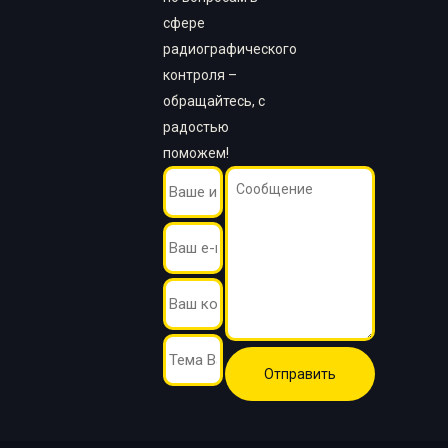
сфере
радиографического
контроля –
обращайтесь, с
радостью
поможем!