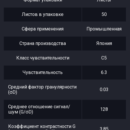
Листов в упаковке
50
Сфера применения
Промышленная
Страна производства
Япония
Класс чувствительности
С5
Чувствительность
6.3
Средний фактор гранулярности
0.03
(σD)
Среднее отношение сигнал/
128
шум (G/σD)
Коэффициент контрастности G
3.85