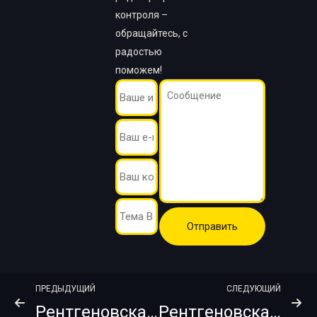
контроля –
обращайтесь, с
радостью
поможем!
ПРЕДЫДУЩИЙ
СЛЕДУЮЩИЙ
Рентгеновская пленка FUJIFILM IX100 Envelopak + PB Roll 100х61
Рентгеновская пленка FUJIFILM IX100HD Envelopak + PB Roll 70х61