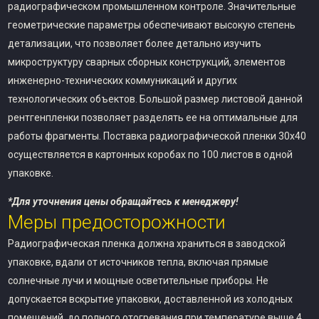
радиографическом промышленном контроле. Значительные
геометрические параметры обеспечивают высокую степень
детализации, что позволяет более детально изучить
микроструктуру сварных сборных конструкций, элементов
инженерно-технических коммуникаций и других
технологических объектов. Большой размер листовой данной
рентгенпленки позволяет разделять ее на оптимальные для
работы фрагменты. Поставка радиографической пленки 30х40
осуществляется в картонных коробах по 100 листов в одной
упаковке.
*Для уточнения цены обращайтесь к менеджеру!
Меры предосторожности
Радиографическая пленка должна храниться в заводской
упаковке, вдали от источников тепла, включая прямые
солнечные лучи и мощные осветительные приборы. Не
допускается вскрытие упаковки, доставленной из холодных
помещений, до полного отогревания при температуре выше 4