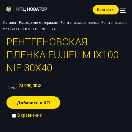
Контакты
Каталог
|
Расходные материалы
|
Рентгеновская пленка
|
Рентгеновская
пленка FUJIFILM IX100 NIF 30х40
РЕНТГЕНОВСКАЯ
ПЛЕНКА FUJIFILM IX100
NIF 30Х40
74 990,00
₽
Цена:
Добавить в КП
В сравнение