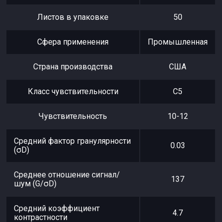
Листов в упаковке
50
Сфера применения
Промышленная
Страна производства
США
Класс чувствительности
С5
Чувствительность
10-12
Средний фактор гранулярности
0.03
(σD)
Среднее отношение сигнал/
137
шум (G/σD)
Средний коэффициент
4.7
контрастности