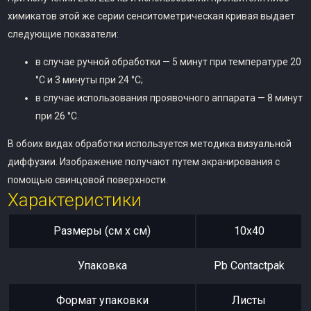
химикатов этой же серии сенситометрическая кривая выдает
следующие показатели:
в случае ручной обработки — 5 минут при температуре 20
°C и 3 минуты при 24 °C;
в случае использования проявочного аппарата — 8 минут
при 26 °C.
В обоих видах обработки используется методика визуальной
диффузии. Изображение получают путем экранирования с
помощью свинцовой поверхности.
Характеристики
Размеры (см x см)
10х40
Упаковка
Pb Contactpak
Формат упаковки
Листы