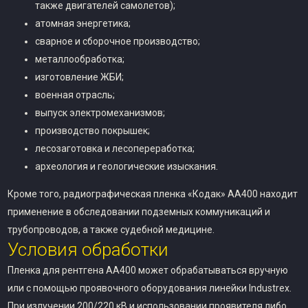
также двигателей самолетов);
атомная энергетика;
сварное и сборочное производство;
металлообработка;
изготовление ЖБИ;
военная отрасль;
выпуск электромеханизмов;
производство покрышек;
лесозаготовка и лесопереработка;
археология и геологические изыскания.
Кроме того, радиографическая пленка «Кодак» AA400 находит
применение в обследовании подземных коммуникаций и
трубопроводов, а также судебной медицине.
Условия обработки
Пленка для рентгена AA400 может обрабатываться вручную
или с помощью проявочного оборудования линейки Industrex.
При излучении 200/220 кВ и использовании проявителя либо