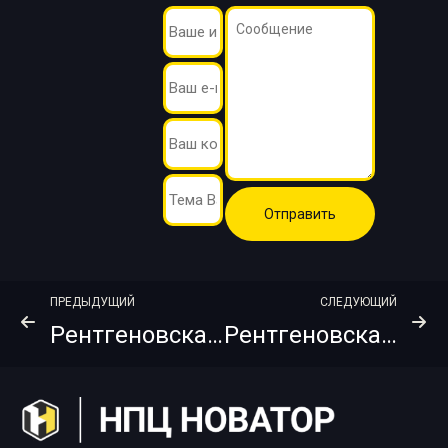
ПРЕДЫДУЩИЙ
СЛЕДУЮЩИЙ
Рентгеновская пленка KODAK (Carestream) Industrex AA400 Pb Cp 10х24
Рентгеновская пленка KODAK (Carestream) Industrex AA400 Pb Cp 10х48