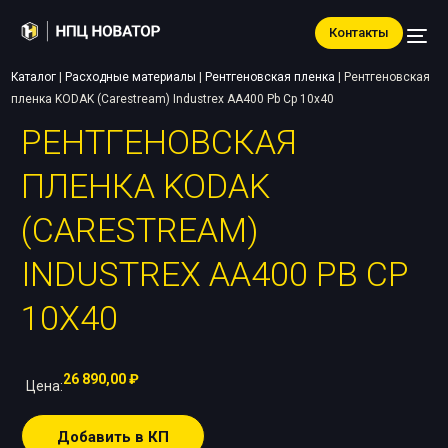
Контакты
Каталог
|
Расходные материалы
|
Рентгеновская пленка
|
Рентгеновская
пленка KODAK (Carestream) Industrex AA400 Pb Cp 10х40
РЕНТГЕНОВСКАЯ
ПЛЕНКА KODAK
(CARESTREAM)
INDUSTREX AA400 PB CP
10Х40
26 890,00
₽
Цена:
Добавить в КП