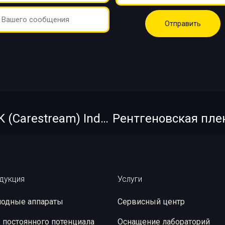
Рентгеновская пленка KODAK (Carestream) Industrex AA400 Pb Cp 10х12
дукция
Услуги
одные аппараты
Сервисный центр
 постоянного потенциала
Оснащение лабораторий