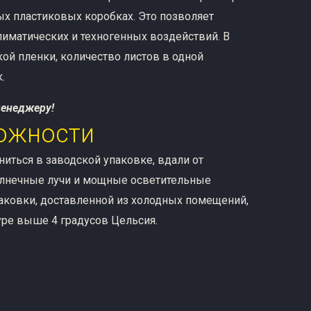
х пластиковых коробках. Это позволяет
иматических и техногенных воздействий. В
ой пленки, количество листов в одной
.
менеджеру!
ожности
иться в заводской упаковке, вдали от
олнечные лучи и мощные осветительные
аковки, доставленной из холодных помещений,
уре выше 4 градусов Цельсия.