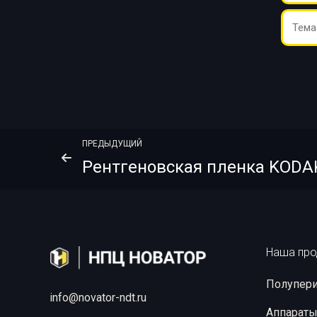
ПРЕДЫДУЩИЙ
Наша про
Полупери
info@novator-ndt.ru
Аппараты