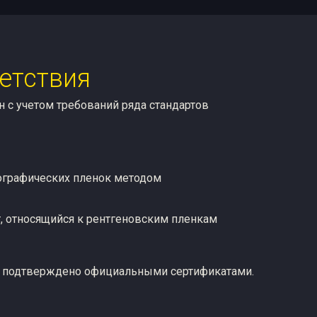
етствия
н с учетом требований ряда стандартов
иографических пленок методом
т, относящийся к рентгеновским пленкам
м подтверждено официальными сертификатами.