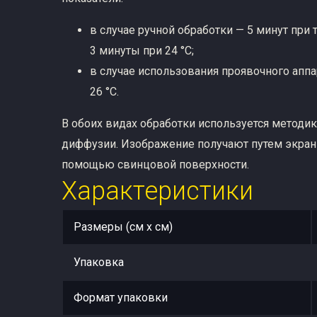
в случае ручной обработки — 5 минут при 
3 минуты при 24 °C;
в случае использования проявочного аппа
26 °C.
В обоих видах обработки используется методи
диффузии. Изображение получают путем экран
помощью свинцовой поверхности.
Характеристики
Размеры (см x см)
Упаковка
Формат упаковки