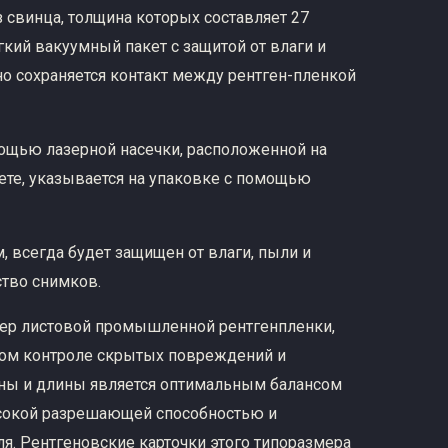
 свинца, толщина которых составляет 27
кий вакуумный пакет с защитой от влаги и
но сохраняется контакт между рентген-пленкой
ощью лазерной насечки, расположенной на
кете, указывается на упаковке с помощью
, всегда будет защищен от влаги, пыли и
ство снимков.
мер листовой промышленной рентгенпленки,
ском контроле скрытых повреждений и
ны и длины является оптимальным балансом
сокой разрешающей способностью и
я. Рентгеновские карточки этого типоразмера