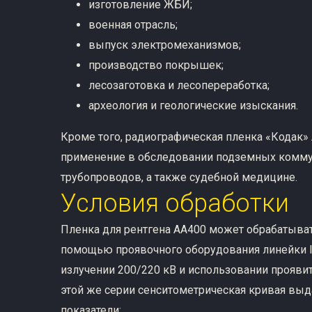
изготовление ЖБИ;
военная отрасль;
выпуск электромеханизмов;
производство покрышек;
лесозаготовка и лесопереработка;
археология и геологические изыскания.
Кроме того, радиографическая пленка «Кодак»
применение в обследовании подземных комму
трубопроводов, а также судебной медицине.
Условия обработки
Пленка для рентгена AA400 может обрабатыват
помощью проявочного оборудования линейки In
излучении 200/220 кВ и использовании прояви
этой же серии сенситометрическая кривая вы
показатели: