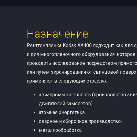
Назначение
Рентгенпленка Kodak AA400 подходит как для о
и для многопленочного оборудования, которое
проводить исследование посредством прямог
или путем экранирования от свинцовой поверх
применяют в следующих отраслях:
авиапромышленность (производство авиа
двигателей самолетов);
атомная энергетика;
сварное и сборочное производство;
металлообработка;