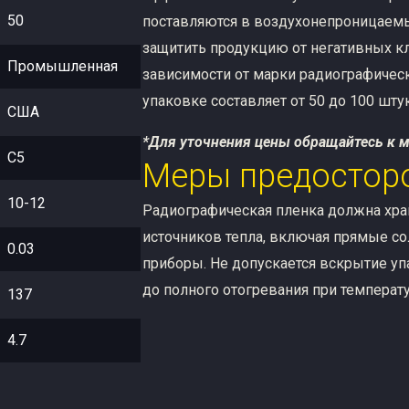
50
поставляются в воздухонепроницаемы
защитить продукцию от негативных кл
Промышленная
зависимости от марки радиографическ
упаковке составляет от 50 до 100 штук
США
*Для уточнения цены обращайтесь к 
С5
Меры предостор
10-12
Радиографическая пленка должна хран
источников тепла, включая прямые с
0.03
приборы. Не допускается вскрытие уп
до полного отогревания при температ
137
4.7