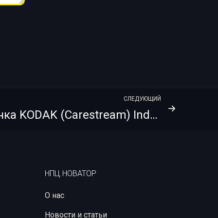
СЛЕДУЮЩИЙ
Рентгеновская пленка KODAK (Carestream) Industrex AA400 Pb Cp 10х40
НПЦ НОВАТОР
О нас
Новости и статьи