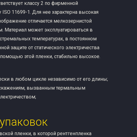
тветствует классу 2 по фирменной
у ISO 11699-1. Для нее характерна высокая
 изображение отличается мелкозернистой
м. Материал может эксплуатироваться в
кстремальных температурах, в постоянном
нной защите от статического электричества
 помощью этой пленки, стабильно высокое.
ески в любом цикле независимо от его длины;
искажениям, вызванным термальным
электричеством;
 упаковок
овской пленки, в которой рентгенпленка