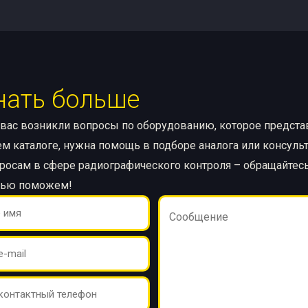
нать больше
 вас возникли вопросы по оборудованию, которое предст
м каталоге, нужна помощь в подборе аналога или консуль
росам в сфере радиографического контроля – обращайтесь
тью поможем!