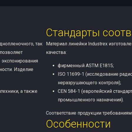
Стандарты соотв
днопленочного, так
Материал линейки Industrex изготовле
 позволяет
качества:
о экспонирования
фирменный ASTM E1815;
ности. Изделие
ISO 11699-1 (исследование рад
неразрушающего контроля);
техники, а также
CEN 584-1 (европейский стандар
промышленного назначения).
Соответствие продукции требования
Особенности