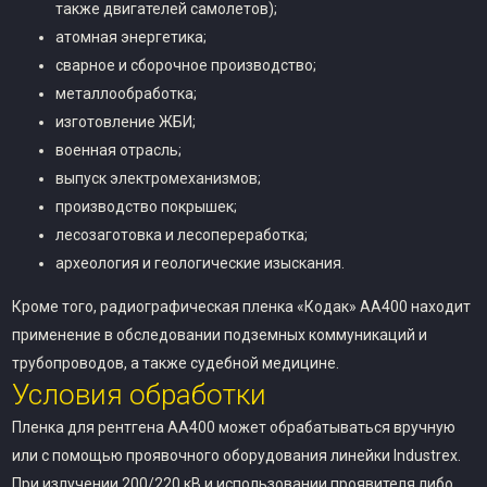
также двигателей самолетов);
атомная энергетика;
сварное и сборочное производство;
металлообработка;
изготовление ЖБИ;
военная отрасль;
выпуск электромеханизмов;
производство покрышек;
лесозаготовка и лесопереработка;
археология и геологические изыскания.
Кроме того, радиографическая пленка «Кодак» AA400 находит
применение в обследовании подземных коммуникаций и
трубопроводов, а также судебной медицине.
Условия обработки
Пленка для рентгена AA400 может обрабатываться вручную
или с помощью проявочного оборудования линейки Industrex.
При излучении 200/220 кВ и использовании проявителя либо