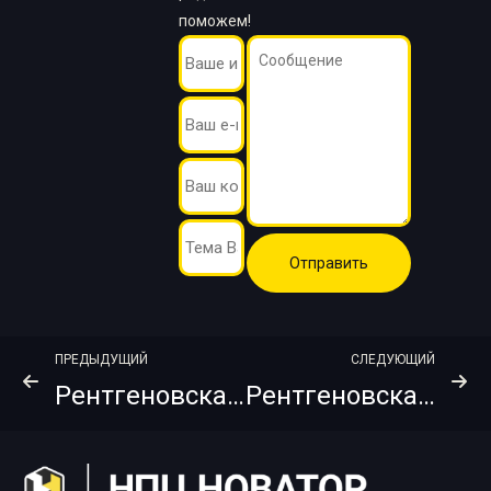
поможем!
ПРЕДЫДУЩИЙ
СЛЕДУЮЩИЙ
Рентгеновская пленка KODAK (Carestream) Industrex AA400 Pb Cp 10х48
Рентгеновская пленка KODAK (Carestream) Industrex HS800 NIF 30х40