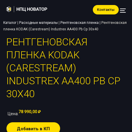
Контакты
Каталог
|
Расходные материалы
|
Рентгеновская пленка
|
Рентгеновская
пленка KODAK (Carestream) Industrex AA400 Pb Cp 30х40
РЕНТГЕНОВСКАЯ
ПЛЕНКА KODAK
(CARESTREAM)
INDUSTREX AA400 PB CP
30Х40
78 990,00
₽
Цена:
Добавить в КП