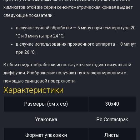
химикатов этой же серии сенситометрическая кривая выдает
следующие показатели:
в случае ручной обработки — 5 минут при температуре 20
°C и 3 минуты при 24 °C;
в случае использования проявочного аппарата — 8 минут
при 26 °C.
В обоих видах обработки используется методика визуальной
диффузии. Изображение получают путем экранирования с
помощью свинцовой поверхности.
Характеристики
Размеры (см x см)
30х40
Упаковка
Pb Contactpak
Формат упаковки
Листы