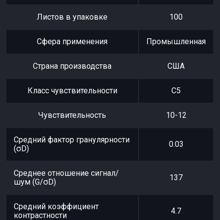
Листов в упаковке
100
Сфера применения
Промышленная
Страна производства
США
Класс чувствительности
С5
Чувствительность
10-12
Средний фактор гранулярности
0.03
(σD)
Среднее отношение сигнал/
137
шум (G/σD)
Средний коэффициент
4.7
контрастности