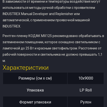
В зависимости от времени и температуры воздействия могут
использоваться методы ручной обработки с проявителем
INDUSTREX Manual Developer and Replenisher или
автоматической, с применением проявочной машиной
INDUSTREX.
Рентген-пленку КОДАК MX125 рекомендовано обрабатывать в
затемненном помещении, которое оснащено светильником с
лампочкой до 25 Вт и красным светофильтром. Расстояние от
рабочей поверхности и светильника не должно превышать 1,1
м.
Характеристики
Размеры (см x см)
10х9000
Упаковка
LP Roll
Формат упаковки
Рулон