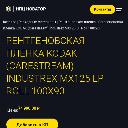
Контакты
Каталог
|
Расходные материалы
|
Рентгеновская пленка
|
Рентгеновская
пленка KODAK (Carestream) Industrex MX125 LP Roll 100х90
РЕНТГЕНОВСКАЯ
ПЛЕНКА KODAK
(CARESTREAM)
INDUSTREX MX125 LP
ROLL 100Х90
74 990,00
₽
Цена:
Добавить в КП