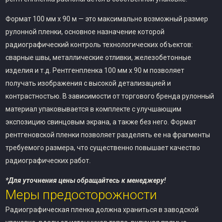
Формат 100 мм х 90 м — это максимально возможный размер
рулонной пленки, основное назначение которой
радиографический контроль технологических объектов:
сварные швы, металлические отливки, железобетонные
изделия и т.д. Рентгенпленка 100 мм х 90 м позволяет
получать изображения с высокой детализацией и
контрастностью. В зависимости от торгового бренда рулонный
материал упаковывается в комплекте с улучшающим
экспозицию свинцовым экрана, а также без него. Формат
рентгеновской пленки позволяет разделять ее на фрагменты
требуемого размера, что существенно повышает качество
радиографических работ.
*Для уточнения цены обращайтесь к менеджеру!
Меры предосторожности
Радиографическая пленка должна храниться в заводской