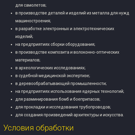
для самолетов;
в производстве деталей и изделий из металла для нужд
машиностроения;
в разработке электронных и электротехнических
изделий;
на предприятиях сборки оборудования;
в производстве композита и волоконно-оптических
материалов;
в археологических исследованиях;
в судебной медицинской экспертизе;
в деревообрабатывающей промышленности;
на предприятиях использования ядерных технологий;
для разминирования бомб и боеприпасов;
для прокладки и исследования трубопроводов;
для создания произведений архитектуры и искусства.
Условия обработки