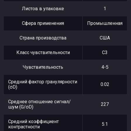
Листов в упаковке
1
Сфера применения
Промышленная
Страна производства
США
Класс чувствительности
С3
Чувствительность
4-5
Средний фактор гранулярности
0.02
(σD)
Среднее отношение сигнал/
227
шум (G/σD)
Средний коэффициент
5.1
контрастности