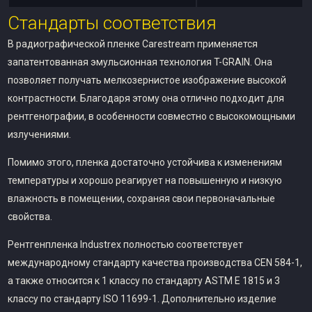
Стандарты соответствия
В радиографической пленке Carestream применяется
запатентованная эмульсионная технология T-GRAIN. Она
позволяет получать мелкозернистое изображение высокой
контрастности. Благодаря этому она отлично подходит для
рентгенографии, в особенности совместно с высокомощными
излучениями.
Помимо этого, пленка достаточно устойчива к изменениям
температуры и хорошо реагирует на повышенную и низкую
влажность в помещении, сохраняя свои первоначальные
свойства.
Рентгенпленка Industrex полностью соответствует
международному стандарту качества производства CEN 584-1,
а также относится к 1 классу по стандарту ASTM E 1815 и 3
классу по стандарту ISO 11699-1. Дополнительно изделие