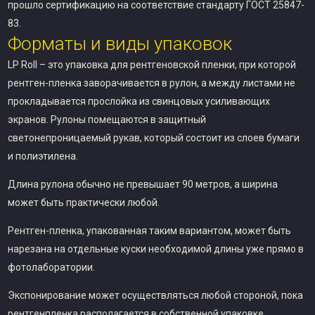
прошло сертификацию на соответствие стандарту ГОСТ 25847-
83.
Форматы и виды упаковок
LP Roll – это упаковка для рентгеновской пленки, при которой
рентген-пленка заворачивается в рулон, а между листами не
прокладывается прослойка из свинцовых усиливающих
экранов. Рулоны помещаются в защитный
светонепроницаемый рукав, который состоит из слоев бумаги
и полиэтилена.
Длина рулона обычно не превышает 90 метров, а ширина
может быть практически любой.
Рентген-пленка, упакованная таким вариантом, может быть
нарезана на отдельные куски необходимой длины уже прямо в
фотолаборатории.
Экспонирование может осуществляться любой стороной, пока
рентгенпленка располагается в собственной упаковке.