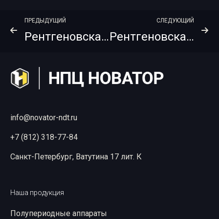
ПРЕДЫДУЩИЙ
СЛЕДУЮЩИЙ
Рентгеновская пленка KODAK (Carestream) Industrex HS800 NIF 30х40
Рентгеновская пленка KODAK (Carestream) Industrex MX125 NIF 30х40
info@novator-ndt.ru
+7 (812) 318-77-84
Санкт-Петербург, Ватутина 17 лит. К
Наша продукция
Полупериодные аппараты