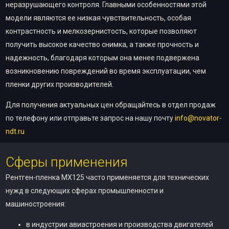
неразрушающего контроля. Главными особенностями этой
модели являются ее низкая чувствительность, особая
контрастность и мелкозернистость, которые позволяют
получить высокое качество снимка, а также прочность и
надежность, благодаря которым она менее подвержена
возникновению повреждений во время эксплуатации, чем
пленки других производителей.
Для получения актуальных цен обращайтесь в отдел продаж
по телефону или отправьте запрос на нашу почту
info@novator-
ndt.ru
Сферы применения
Рентген-пленка MX125 часто применяется для технических
нужд в следующих сферах промышленности и
машиностроения:
в индустрии авиастроения и производства двигателей