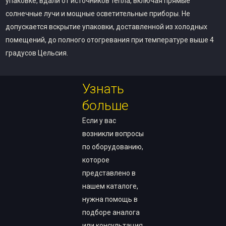
упаковке, вдали от источников тепла, включая прямые
солнечные лучи и мощные осветительные приборы. Не
допускается вскрытие упаковки, доставленной из холодных
помещений, до полного отогревания при температуре выше 4
градусов Цельсия.
Узнать
больше
Если у вас
возникли вопросы
по оборудованию,
которое
представлено в
нашем каталоге,
нужна помощь в
подборе аналога
или консультация