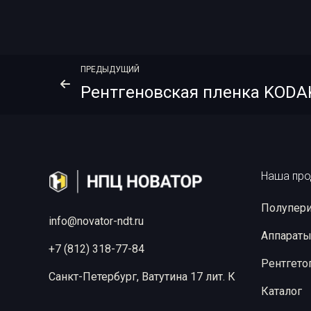
ПРЕДЫДУЩИЙ
Наша про
Полупери
info@novator-ndt.ru
Аппараты
+7 (812) 318-77-84
Рентгето
Санкт-Петербург, Ватутина 17 лит. К
Каталог