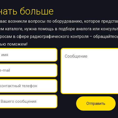
нать больше
 вас возникли вопросы по оборудованию, которое предст
м каталоге, нужна помощь в подборе аналога или консуль
росам в сфере радиографического контроля – обращайтесь
тью поможем!