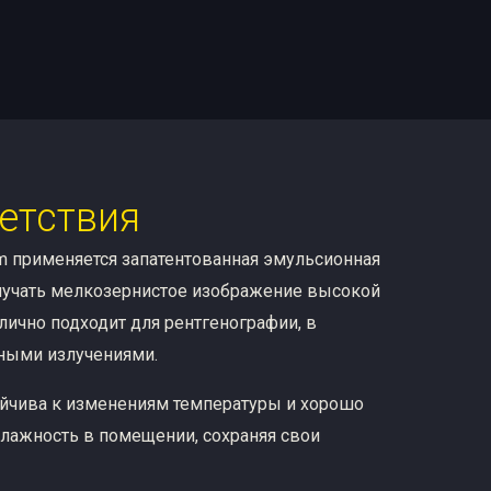
етствия
m применяется запатентованная эмульсионная
олучать мелкозернистое изображение высокой
тлично подходит для рентгенографии, в
ными излучениями.
ойчива к изменениям температуры и хорошо
лажность в помещении, сохраняя свои