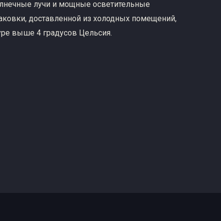
олнечные лучи и мощные осветительные
аковки, доставленной из холодных помещений,
уре выше 4 градусов Цельсия.