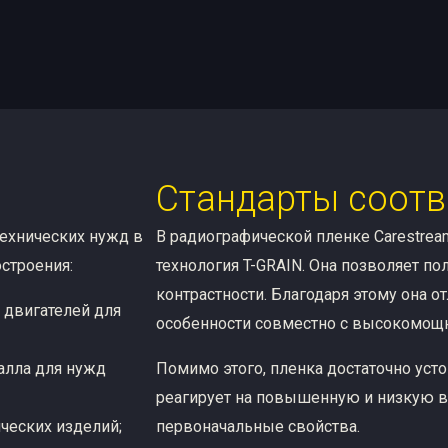
Стандарты соотв
технических нужд в
В радиографической пленке Carestrea
строения:
технология T-GRAIN. Она позволяет п
контрастности. Благодаря этому она о
 двигателей для
особенности совместно с высокомощ
алла для нужд
Помимо этого, пленка достаточно уст
реагирует на повышенную и низкую в
ческих изделий;
первоначальные свойства.