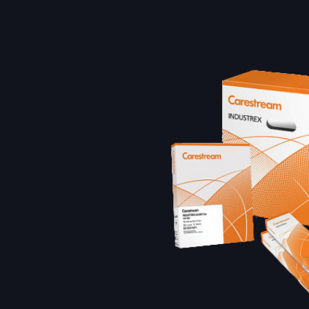
Расходн