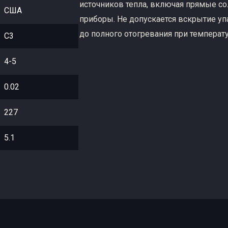
источников тепла, включая прямые с
США
приборы. Не допускается вскрытие уп
до полного отогревания при температ
С3
4-5
0.02
227
5.1