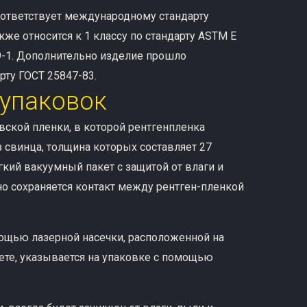
оответствует международному стандарту
кже относится к 1 классу по стандарту ASTM E
99-1. Дополнительно изделие прошло
рту ГОСТ 25847-83.
 упаковок
овской пленки, в которой рентгенпленка
 свинца, толщина которых составляет 27
кий вакуумный пакет с защитой от влаги и
но сохраняется контакт между рентген-пленкой
ощью лазерной насечки, расположенной на
кете, указывается на упаковке с помощью