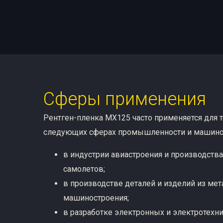
Сферы применения
Рентген-пленка MX125 часто применяется для 
следующих сферах промышленности и машино
в индустрии авиастроения и производства
самолетов;
в производстве деталей и изделий из мет
машиностроения;
в разработке электронных и электротехни