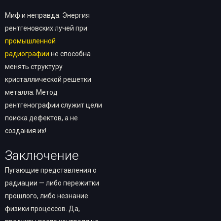
Миф и неправда. Энергия
рентгеновских лучей при
промышленной
радиографии
не способна
менять структуру
кристаллической решетки
металла. Метод
рентгенографии служит цели
поиска дефектов, а не
создания их!
Заключение
Пугающие представления о
радиации — либо пережитки
прошлого, либо незнание
физики процессов. Да,