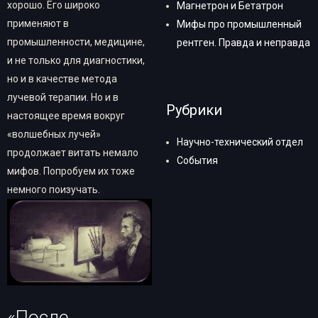
хорошо. Его широко
Магнетрон и Бетатрон
применяют в
Мифы про промышленный
промышленности, медицине,
рентген. Правда и неправда
и не только для диагностики,
но и в качестве метода
лучевой терапии. Но и в
Рубрики
настоящее время вокруг
«волшебных лучей»
Научно-технический отдел
продолжает витать немало
События
мифов. Попробуем их тоже
немного поизучать.
«После