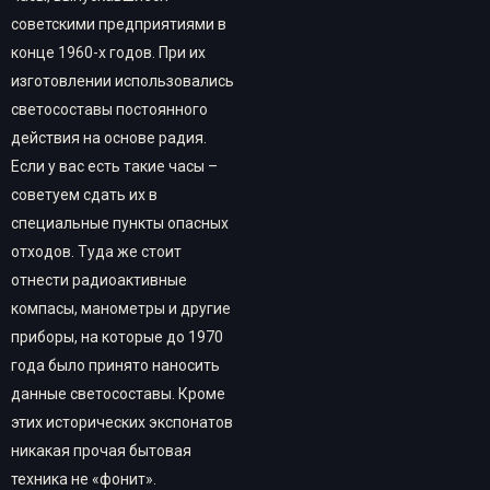
советскими предприятиями в
конце 1960-х годов. При их
изготовлении использовались
светосоставы постоянного
действия на основе радия.
Если у вас есть такие часы –
советуем сдать их в
специальные пункты опасных
отходов. Туда же стоит
отнести радиоактивные
компасы, манометры и другие
приборы, на которые до 1970
года было принято наносить
данные светосоставы. Кроме
этих исторических экспонатов
никакая прочая бытовая
техника не «фонит».