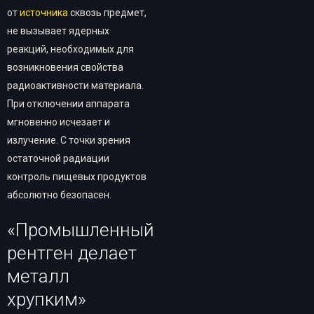
от
источника
сквозь предмет,
не вызывает ядерных
реакций, необходимых для
возникновения свойства
радиоактивности материала.
При отключении аппарата
мгновенно исчезает и
излучение. С точки зрения
остаточной радиации
контроль пищевых продуктов
абсолютно безопасен.
«Промышленный
рентген делает
металл
хрупким»