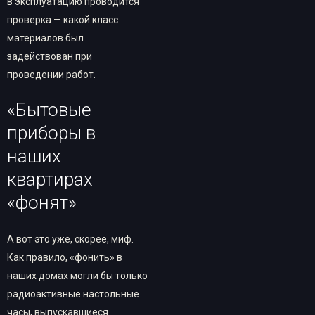
в эксплуатацию проводится
проверка — какой класс
материалов был
задействован при
проведении работ.
«Бытовые
приборы в
наших
квартирах
«фонят»
А вот это уже, скорее, миф.
Как правило, «фонить» в
наших домах могли бы только
радиоактивные настольные
часы, выпускавшиеся