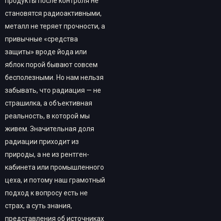
продукты после контроля не
становятся радиоактивными,
металл не теряет прочности, а
привычные «средства
защиты» вроде йода или
яблок порой бывают совсем
бесполезными. Но нам нельзя
забывать, что радиация — не
страшилка, а объективная
реальность, в которой мы
живем. Значительная доля
радиации приходит из
природы, а не из рентген-
кабинета или промышленного
цеха, и потому наш грамотный
подход к вопросу есть не
страх, а суть знания,
представления об источниках