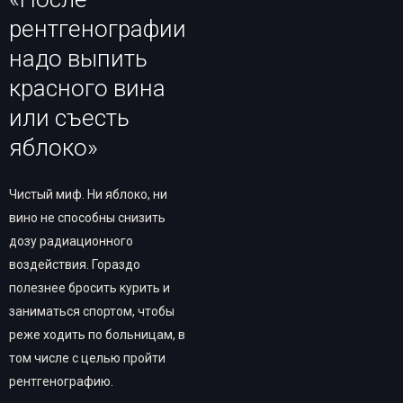
рентгенографии
надо выпить
красного вина
или съесть
яблоко»
Чистый миф. Ни яблоко, ни
вино не способны снизить
дозу радиационного
воздействия. Гораздо
полезнее бросить курить и
заниматься спортом, чтобы
реже ходить по больницам, в
том числе с целью пройти
рентгенографию.