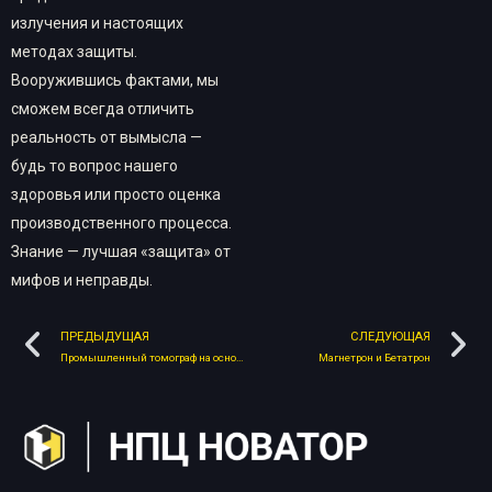
излучения и настоящих
методах защиты.
Вооружившись фактами, мы
сможем всегда отличить
реальность от вымысла —
будь то вопрос нашего
здоровья или просто оценка
производственного процесса.
Знание — лучшая «защита» от
мифов и неправды.
ПРЕДЫДУЩАЯ
СЛЕДУЮЩАЯ
Промышленный томограф на основе линейного ускорителя
Магнетрон и Бетатрон