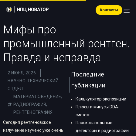
Контакты
Мифы про
промышленный рентген.
Правда и неправда
2 ИЮНЯ, 2026
Последние
НАУЧНО-ТЕХНИЧЕСКИЙ
публикации
ОТДЕЛ
МАТЕРИАЛОВЕДЕНИЕ
,
Калькулятор экспозиции
РАДИОГРАФИЯ
,
Плюсы и минусы DDA-
РЕНТГЕНОГРАФИЯ
систем
Сегодня рентгеновское
Плоскопанельные
излучение изучено уже очень
детекторы в радиографии