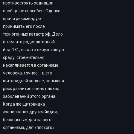
противостоять радиации
вообще не способен. Однако
врачи рекомендуют
принимать его после
техногенных катастроф. Дело
в том, что радиоактивный
йод-131, попав в окружающую
среду, стремительно
накапливается в организме
человека, точнее – в его
щитовидной железе, повышая
риск развития очень плохих
заболеваний этого органа.
Когда же щитовидка
«заполнена» другим йодом,
безопасным для нашего
организма, для «плохого»