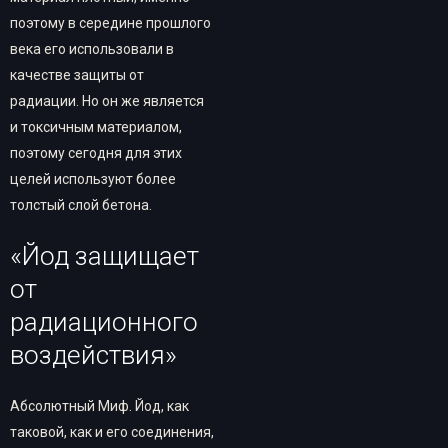
поэтому в середине прошлого
века его использовали в
качестве защиты от
радиации. Но он же является
и токсичным материалом,
поэтому сегодня для этих
целей используют более
толстый слой бетона.
«Йод защищает
от
радиационного
воздействия»
Абсолютный Миф. Йод, как
таковой, как и его соединения,