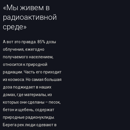
«Мы живем в
радиоактивной
среде»
А вот это правда. 85% дозы
облучения, ежегодно
получаемого населением,
относится к природной
радиации. Часть его приходит
из космоса. Но самая большая
доза поджидает в наших
домах, где материалы, из
которых они сделаны – песок,
бетон и щебень, содержат
природные радионуклиды.
Берега рек люди одевают в