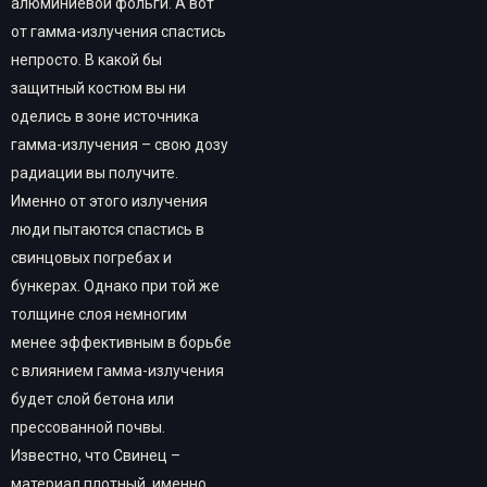
алюминиевой фольги. А вот
от гамма-излучения спастись
непросто. В какой бы
защитный костюм вы ни
оделись в зоне источника
гамма-излучения – свою дозу
радиации вы получите.
Именно от этого излучения
люди пытаются спастись в
свинцовых погребах и
бункерах. Однако при той же
толщине слоя немногим
менее эффективным в борьбе
с влиянием гамма-излучения
будет слой бетона или
прессованной почвы.
Известно, что Свинец –
материал плотный, именно