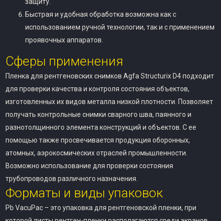
защиту.
Быстрая и удобная обработка возможна как с
использованием ручной технологии, так и с применением
проявочных аппаратов.
Сферы применения
Пленка для рентгеновских снимков Agfa Structurix D4 подходит
для проверки качества и контроля состояния объектов,
изготовленных их видов металла низкой плотности. Позволяет
получать контрольные снимки сварного шва, паянного и
разнотолщинного элемента конструкций и объектов. С ее
помощью также просвечивается продукция оборонных,
атомных, аэрокосмических отраслей промышленности.
Возможно использование для проверки состояния
трубопроводов различного назначения.
Форматы и виды упаковок
Pb VacuPac – это упаковка для рентгеновской пленки, при
которой листы рентген-пленки располагаются среди экранов