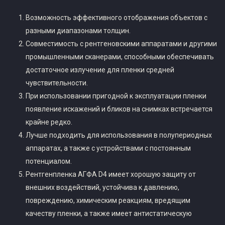
Возможность эффективного отображения объектов с
разными диапазонами толщин.
Совместимость с рентгеновскими аппаратами и другими
промышленными сканерами, способными обеспечивать
достаточное излучение для пленки средней
чувствительности.
При использовании пригодной к эксплуатации пленки
появление искажений и бликов на снимках встречается
крайне редко.
Лучше подходить для использования в полупериодных
аппаратах, а также с устройствами с постоянным
потенциалом.
Рентгенпленка АГФА D4 имеет хорошую защиту от
внешних воздействий, устойчива к давлению,
повреждению, химическим реакциям, вредящим
качеству пленки, а также имеет антистатическую