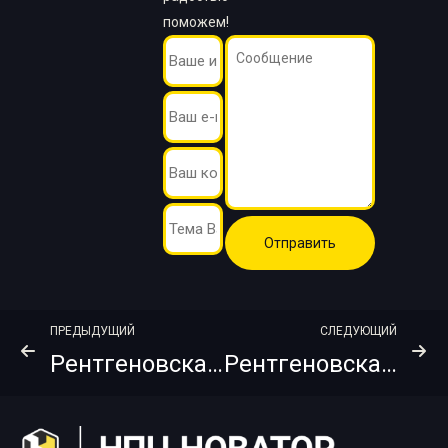
поможем!
ПРЕДЫДУЩИЙ
СЛЕДУЮЩИЙ
Рентгеновская пленка AGFA Structurix D7 FW 30х40
Рентгеновская пленка AGFA D7 NIF 30х40