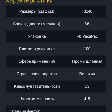
Характеристики
Размеры (см x см)
10х40
Срок годности (месяцев)
36
Упаковка
Pb VacuPac
Листов в упаковке
100
Сфера применения
Промышленная
Страна производства
Бельгия
Класс чувствительности
С3
Чувствительность
4-5
Средний фактор