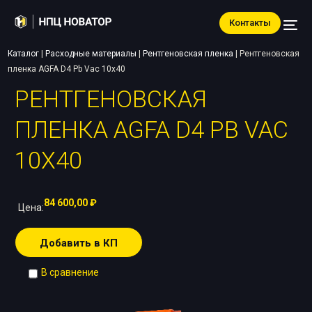
Контакты
Каталог
|
Расходные материалы
|
Рентгеновская пленка
|
Рентгеновская
пленка AGFA D4 Pb Vac 10х40
РЕНТГЕНОВСКАЯ
ПЛЕНКА AGFA D4 PB VAC
10Х40
84 600,00
₽
Цена:
Добавить в КП
В сравнение