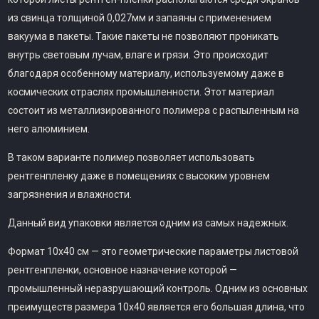
из свинца толщиной 0,027мм и запаяны с применением
вакуума в пакеты. Такие пакеты не позволяют проникать
внутрь световым лучам, влаге и грязи. Это происходит
благодаря особенному материалу, используемому даже в
космических отраслях промышленности. Этот материал
состоит из металлизированного полимера с распыленным на
него алюминием.
В таком варианте полимер позволяет использовать
рентгенпленку даже в помещениях с высоким уровнем
загрязнения и влажности.
Данный вид упаковки является одним из самых надежных.
Формат 10х40 см — это геометрические параметры листовой
рентгенпленки, основное назначение которой —
промышленный неразрушающий контроль. Одним из основных
преимуществ размера 10х40 является его большая длина, что