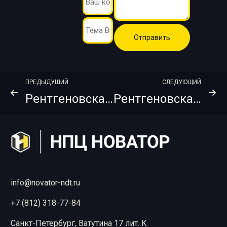
ПРЕДЫДУЩИЙ
СЛЕДУЮЩИЙ
Рентгеновская пленка AGFA D4 Pb Vac 10х40
Рентгеновская пленка AGFA D4 Pb Vac 30х40
info@novator-ndt.ru
+7 (812) 318-77-84
Санкт-Петербург, Ватутина 17 лит. К