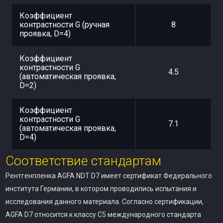
Коэффициент
контрастности G (ручная
8
проявка, D=4)
Коэффициент
контрастности G
4.5
(автоматическая проявка,
D=2)
Коэффициент
контрастности G
7.1
(автоматическая проявка,
D=4)
Соответствие стандартам
Рентгенпленка AGFA NDT D7 имеет сертификат Федерального
института Германии, в котором проводились испытания и
исследования данного материала. Согласно сертификации,
AGFA D7 относится к классу C5 международного стандарта