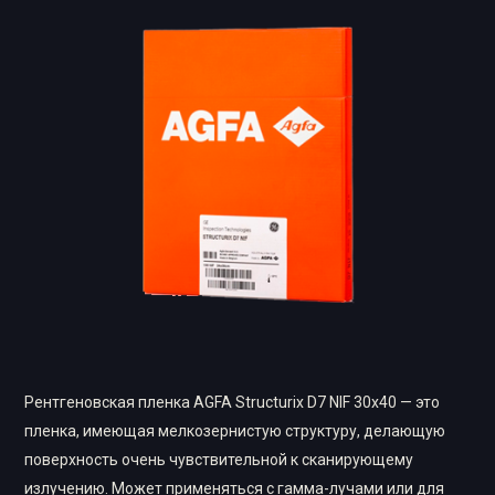
Рентгеновская пленка AGFA Structurix D7 NIF 30х40 — это
пленка, имеющая мелкозернистую структуру, делающую
поверхность очень чувствительной к сканирующему
излучению. Может применяться с гамма-лучами или для