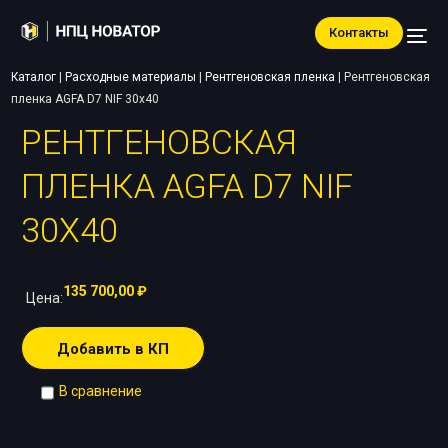
Контакты
Каталог
|
Расходные материалы
|
Рентгеновская пленка
|
Рентгеновская
пленка AGFA D7 NIF 30х40
РЕНТГЕНОВСКАЯ
ПЛЕНКА AGFA D7 NIF
30Х40
135 700,00
₽
Цена:
Добавить в КП
В сравнение