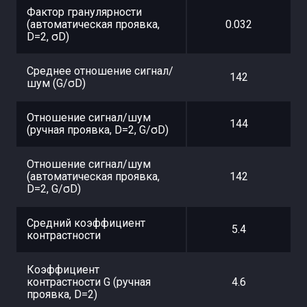
Фактор гранулярности
(автоматическая проявка,
0.032
D=2, σD)
Среднее отношение сигнал/
142
шум (G/σD)
Отношение сигнал/шум
144
(ручная проявка, D=2, G/σD)
Отношение сигнал/шум
(автоматическая проявка,
142
D=2, G/σD)
Средний коэффициент
5.4
контрастности
Коэффициент
контрастности G (ручная
4.6
проявка, D=2)