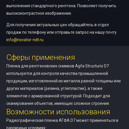
выполнения стандартного рентгена. Позволяет получить
высококонтрастное изображение.
Для получения актуальных цен обращайтесь в отдел
продаж по телефону или отправьте запрос на нашу почту
info@novator-ndt.ru
Сферы применения
Пленка для рентгеновских снимков Agfa Structurix D7
используется для контроля качества промышленной
продукции, изготовленной из металла разной толщины или
других материалов (резина, углепластик), а также
элементов с армированной структурой. Подходит для
сканирования объектов, имеющих сложное строение.
Возможности использования
Радиографическая пленка АГФА D7 может применяться в
различных условиях: